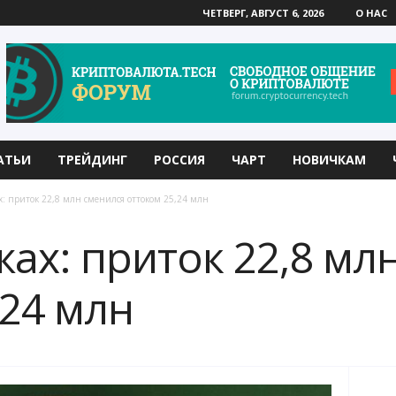
ЧЕТВЕРГ, АВГУСТ 6, 2026
О НАС
АТЬИ
ТРЕЙДИНГ
РОССИЯ
ЧАРТ
НОВИЧКАМ
х: приток 22,8 млн сменился оттоком 25,24 млн
жах: приток 22,8 мл
,24 млн