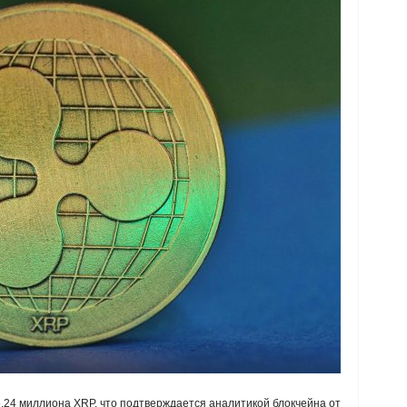
,24 миллиона XRP, что подтверждается аналитикой блокчейна от