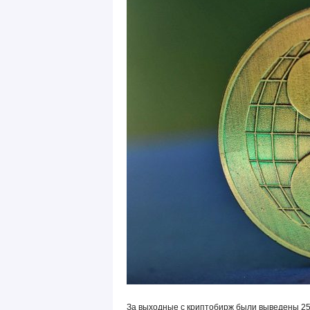
За выходные с криптобирж были выведены 25