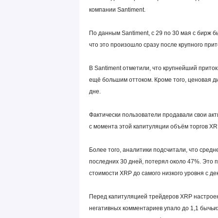
компании Santiment.
По данным Santiment, с 29 по 30 мая с бирж 
что это произошло сразу после крупного при
В Santiment отметили, что крупнейший приток
ещё большим оттоком. Кроме того, ценовая д
дне.
Фактически пользователи продавали свои акти
с момента этой капитуляции объём торгов X
Более того, аналитики подсчитали, что сред
последних 30 дней, потерял около 47%. Это
стоимости XRP до самого низкого уровня с де
Перед капитуляцией трейдеров XRP настроен
негативных комментариев упало до 1,1 бычь