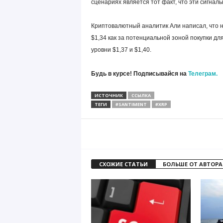
сценариях является тот факт, что эти сигна
Криптовалютный аналитик Али написал, что 
$1,34 как за потенциальной зоной покупки дл
уровни $1,37 и $1,40.
Будь в курсе! Подписывайся на
Телеграм.
ИСТОЧНИК
ССЫЛКА
ТЕГИ
#SANTIMENT
#XRP
СХОЖИЕ СТАТЬИ
БОЛЬШЕ ОТ АВТОРА