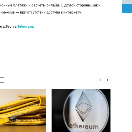
нные платежи и расчеты онлайн. С другой стороны, как и
-режиме — при отсутствии доступа к интернету.
та.Tech в
Telegram.