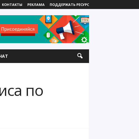
КОНТАКТЫ
РЕКЛАМА
ПОДДЕРЖАТЬ РЕСУРС
ЧАТ
иса по