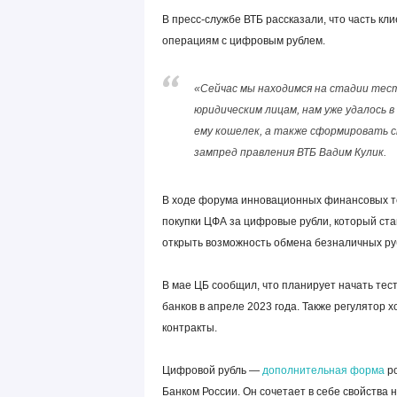
В пресс-службе ВТБ рассказали, что часть кли
операциям с цифровым рублем.
«Сейчас мы находимся на стадии тес
юридическим лицам, нам уже удалось
ему кошелек, а также сформировать 
зампред правления ВТБ Вадим Кулик.
В ходе форума инновационных финансовых те
покупки ЦФА за цифровые рубли, который стан
открыть возможность обмена безналичных руб
В мае ЦБ сообщил, что планирует начать тес
банков в апреле 2023 года. Также регулятор 
контракты.
Цифровой рубль —
дополнительная форма
ро
Банком России. Он сочетает в себе свойства 