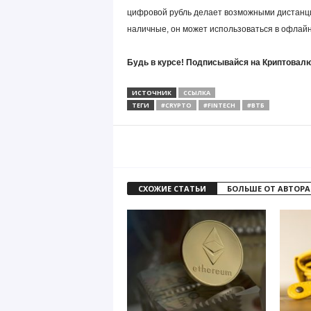
цифровой рубль делает возможными дистанцио
наличные, он может использоваться в офлайн
Будь в курсе! Подписывайся на Криптовалю
ИСТОЧНИК
ССЫЛКА
ТЕГИ
#CRYPTO
#FINTECH
#ВТБ
СХОЖИЕ СТАТЬИ
БОЛЬШЕ ОТ АВТОРА