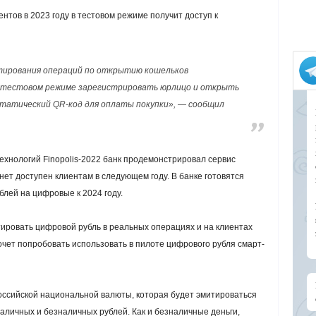
ентов в 2023 году в тестовом режиме получит доступ к
тирования операций по открытию кошельков
 в тестовом режиме зарегистрировать юрлицо и открыть
статический QR-код для оплаты покупки», — сообщил
хнологий Finopolis-2022 банк продемонстрировал сервис
ет доступен клиентам в следующем году. В банке готовятся
лей на цифровые к 2024 году.
тировать цифровой рубль в реальных операциях и на клиентах
хочет попробовать использовать в пилоте цифрового рубля смарт-
ссийской национальной валюты, которая будет эмитироваться
наличных и безналичных рублей. Как и безналичные деньги,