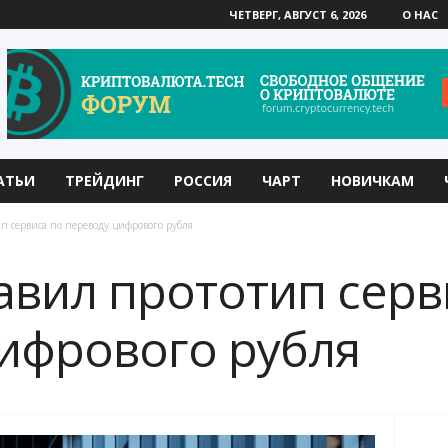
ЧЕТВЕРГ, АВГУСТ 6, 2026
О НАС
АТЬИ
ТРЕЙДИНГ
РОССИЯ
ЧАРТ
НОВИЧКАМ
п сервиса по переводу цифрового рубля
авил прототип серв
ифрового рубля