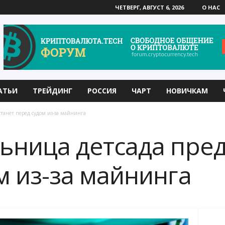
ЧЕТВЕРГ, АВГУСТ 6, 2026
О НАС
АТЬИ
ТРЕЙДИНГ
РОССИЯ
ЧАРТ
НОВИЧКАМ
танет перед судом из-за майнинга
ьница детсада пред
м из-за майнинга