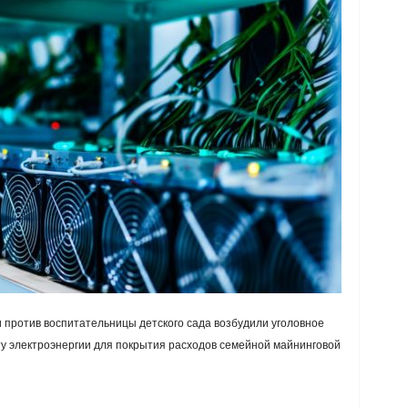
 против воспитательницы детского сада возбудили уголовное
ту электроэнергии для покрытия расходов семейной майнинговой