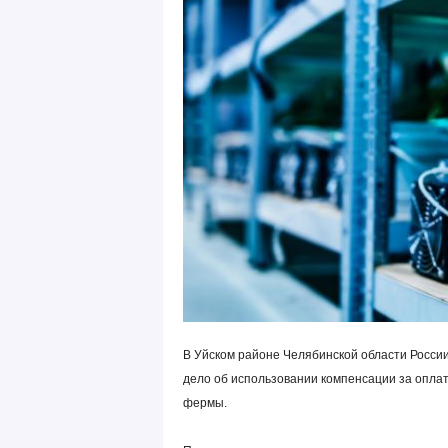
В Уйском районе Челябинской области России
дело об использовании компенсации за опла
фермы.