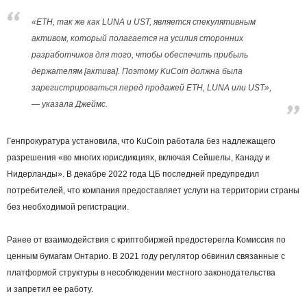
«ETH, так же как LUNA и UST, является спекулятивным
активом, который полагается на усилия сторонних
разработчиков для того, чтобы обеспечить прибыль
держателям [актива]. Поэтому KuCoin должна была
зарегистрироваться перед продажей ETH, LUNA или UST»,
— указала Джеймс.
Генпрокуратура установила, что KuCoin работала без надлежащего
разрешения «во многих юрисдикциях, включая Сейшелы, Канаду и
Нидерланды». В декабре 2022 года ЦБ последней предупредил
потребителей, что компания предоставляет услуги на территории страны
без необходимой регистрации.
Ранее от взаимодействия с криптобиржей предостерегла Комиссия по
ценным бумагам Онтарио. В 2021 году регулятор обвинил связанные с
платформой структуры в несоблюдении местного законодательства
и запретил ее работу.