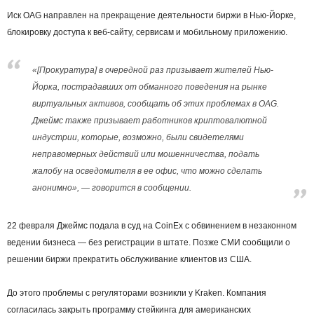
Иск OAG направлен на прекращение деятельности биржи в Нью-Йорке,
блокировку доступа к веб-сайту, сервисам и мобильному приложению.
«[Прокуратура] в очередной раз призывает жителей Нью-
Йорка, пострадавших от обманного поведения на рынке
виртуальных активов, сообщать об этих проблемах в OAG.
Джеймс также призывает работников криптовалютной
индустрии, которые, возможно, были свидетелями
неправомерных действий или мошенничества, подать
жалобу на осведомителя в ее офис, что можно сделать
анонимно», — говорится в сообщении.
22 февраля Джеймс подала в суд на CoinEx с обвинением в незаконном
ведении бизнеса — без регистрации в штате. Позже СМИ сообщили о
решении биржи прекратить обслуживание клиентов из США.
До этого проблемы с регуляторами возникли у Kraken. Компания
согласилась закрыть программу стейкинга для американских