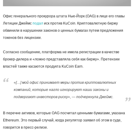
Офис генерального прокурора штата Нью-Йорк (OAG) в лице его главы
Летиции Джеймс
подал
иск против KuCoin. Криптовалютную биржу
обвинили в нарушении законов о ценных бумагах путем предложения
токенов без лицензии.
Согласно сообщению, платформа не имела регистрации в качестве
брокер-дилера и «ложно представляла себя как биржу». Претензии
властей также касаются продукта KuCoin Earn.
«[…] мой офис принимает меры против криптовалютных
компаний, которые нагло игнорируют наши законы и
подвергают инвесторов риску», — подчеркнула Джеймс.
В перечне активов, которые OAG посчитал ценными бумагами, указана
Ethereum. Это первый случай, когда регулятор заявил об этом в суде,
говорится в пресс-релизе.