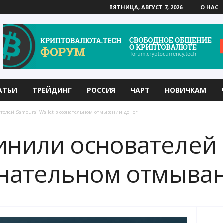
ПЯТНИЦА, АВГУСТ 7, 2026
О НАС
АТЬИ
ТРЕЙДИНГ
РОССИЯ
ЧАРТ
НОВИЧКАМ
телей Samourai Wallet в сознательном отмывании денег
инили основателей
ознательном отмыва