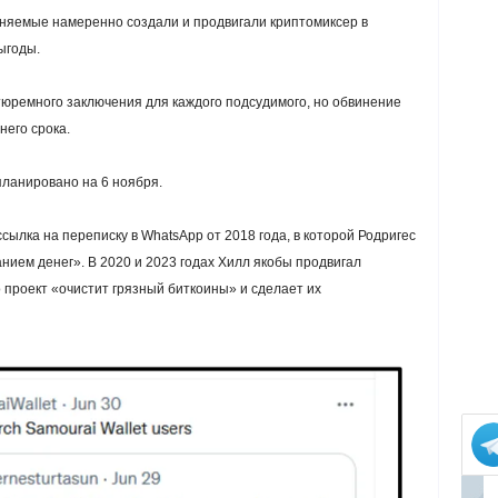
иняемые намеренно создали и продвигали криптомиксер в
ыгоды.
юремного заключения для каждого подсудимого, но обвинение
его срока.
ланировано на 6 ноября.
ылка на переписку в WhatsApp от 2018 года, в которой Родригес
ием денег». В 2020 и 2023 годах Хилл якобы продвигал
 проект «очистит грязный биткоины» и сделает их