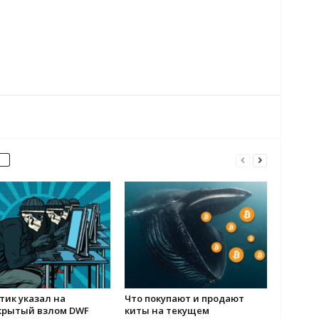
тик указал на
Что покупают и продают
крытый взлом DWF
киты на текущем