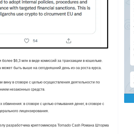
 более $6,3 млн в виде комиссий за транзакции в кошельке.
 может быть выше на сегодняшний день из-за роста курса.
ли вину в сговоре с целью осуществления деятельности по
нием незаконных средств.
 обвинения: в сговоре с целью отмывания денег, в сговоре с
дерального лицензирования.
делу разработчика криптомиксера Tornado Cash Романа Шторма