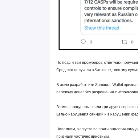
По подсчетам прокуроров, ответчики получили
Средства получали в биткоине, поэтому сумма
В июле разработчики Samourai Wallet призна
переводу денег без разрешения с использова
Взамен прокуроры сняли три других серьезных
целью нарушения санкций и в нарушении фе
Напомним, в августе по почти аналогичному 
признали частично виновным.