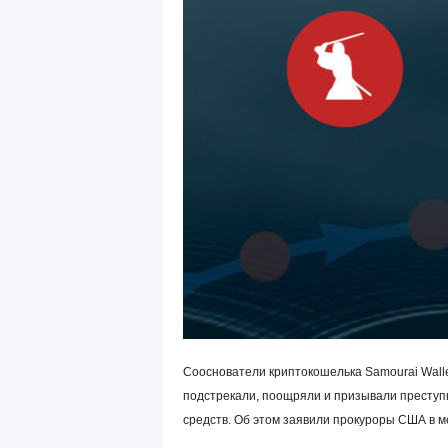
Сооснователи криптокошелька Samourai Walle
подстрекали, поощряли и призывали преступ
средств. Об этом заявили прокуроры США в м