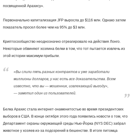
посвященной Арахису».
Первоначально капитализация JFP выросла до $116 млн. Однако затем
показатель просел более чем на 95% до $3 млн.
Криптосообщество неоднозначно отреагировало на действия Лонго.
Некоторые обвиняют хозяина белки в том, что тот пытается извлечь из
этой истории максимум прибыли.
«Вы слили пять разных контрактов и уже заработали
миллионы долларов, у нас есть все доказательства. Всем
известно, что вы — мошенник, извлекающий выгоду»,
— заметил один из пользователей.
Белка Арахис стала интернет-знаменитостью во время президентских
выборов в США. В конце октября этого года появились новости о том, что
Департамент охраны окружающей среды Нью-Йорка (NYS DEC) забрал
животное у хозяев из-за подозрений в бешенстве. В итоге питомца