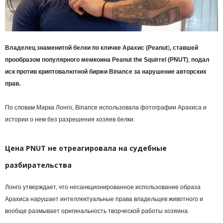
Владелец знаменитой белки по кличке Арахис (Peanut
)
, ставшей
прообразом популярного мемкоина Peanut the Squirrel (PNUT)
,
подал
иск против криптовалютной биржи Binance за нарушение авторских
прав.
По словам Марка Лонго, Binance использовала фотографии Арахиса и
истории о нем без разрешения хозяев белки.
Цена PNUT не отреагировала на судебные
разбирательства
Лонго утверждает, что несанкционированное использование образа
Арахиса нарушает интеллектуальные права владельцев животного и
вообще размывает оригинальность творческой работы хозяина.