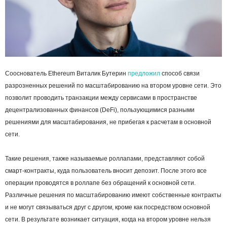
Сооснователь Ethereum Виталик Бутерин
предложил
способ связи
разрозненных решений по масштабированию на втором уровне сети. Это
позволит проводить транзакции между сервисами в пространстве
децентрализованных финансов (DeFi), пользующимися разными
решениями для масштабирования, не прибегая к расчетам в основной
сети.
Такие решения, также называемые роллапами, представляют собой
смарт-контракты, куда пользователь вносит депозит. После этого все
операции проводятся в роллапе без обращений к основной сети.
Различные решения по масштабированию имеют собственные контракты
и не могут связываться друг с другом, кроме как посредством основной
сети. В результате возникает ситуация, когда на втором уровне нельзя