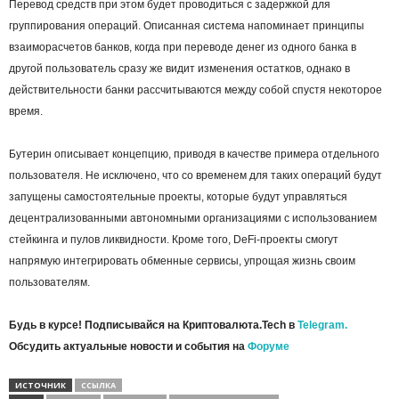
Перевод средств при этом будет проводиться с задержкой для
группирования операций. Описанная система напоминает принципы
взаиморасчетов банков, когда при переводе денег из одного банка в
другой пользователь сразу же видит изменения остатков, однако в
действительности банки рассчитываются между собой спустя некоторое
время.
Бутерин описывает концепцию, приводя в качестве примера отдельного
пользователя. Не исключено, что со временем для таких операций будут
запущены самостоятельные проекты, которые будут управляться
децентрализованными автономными организациями с использованием
стейкинга и пулов ликвидности. Кроме того, DeFi-проекты смогут
напрямую интегрировать обменные сервисы, упрощая жизнь своим
пользователям.
Будь в курсе! Подписывайся на Криптовалюта.Tech в
Telegram.
Обсудить актуальные новости и события на
Форуме
ИСТОЧНИК
ССЫЛКА