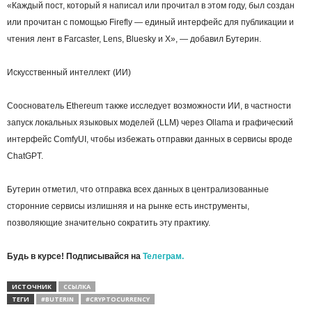
«Каждый пост, который я написал или прочитал в этом году, был создан
или прочитан с помощью Firefly — единый интерфейс для публикации и
чтения лент в Farcaster, Lens, Bluesky и X», — добавил Бутерин.
Искусственный интеллект (ИИ)
Сооснователь Ethereum также исследует возможности ИИ, в частности
запуск локальных языковых моделей (LLM) через Ollama и графический
интерфейс ComfyUI, чтобы избежать отправки данных в сервисы вроде
ChatGPT.
Бутерин отметил, что отправка всех данных в централизованные
сторонние сервисы излишняя и на рынке есть инструменты,
позволяющие значительно сократить эту практику.
Будь в курсе! Подписывайся на
Телеграм.
ИСТОЧНИК
ССЫЛКА
ТЕГИ
#BUTERIN
#CRYPTOCURRENCY