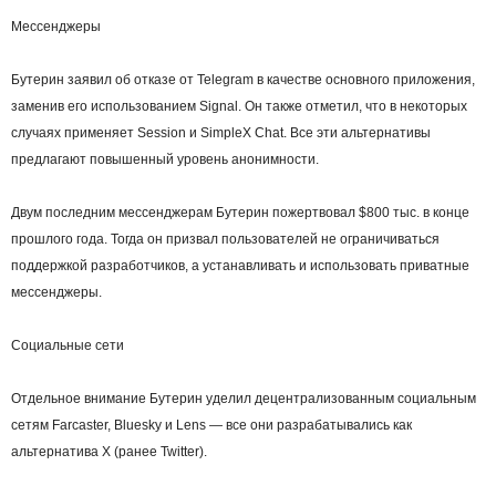
Мессенджеры
Бутерин заявил об отказе от Telegram в качестве основного приложения,
заменив его использованием Signal. Он также отметил, что в некоторых
случаях применяет Session и SimpleX Chat. Все эти альтернативы
предлагают повышенный уровень анонимности.
Двум последним мессенджерам Бутерин пожертвовал $800 тыс. в конце
прошлого года. Тогда он призвал пользователей не ограничиваться
поддержкой разработчиков, а устанавливать и использовать приватные
мессенджеры.
Социальные сети
Отдельное внимание Бутерин уделил децентрализованным социальным
сетям Farcaster, Bluesky и Lens — все они разрабатывались как
альтернатива X (ранее Twitter).