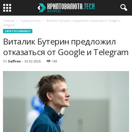
Главная
Cryptocurrency
Виталик Бутерин предложил отказаться от Google и
Telegram
CRYPTOCURRENCY
Виталик Бутерин предложил
отказаться от Google и Telegram
От
Saffron
-
02.02.2026
143