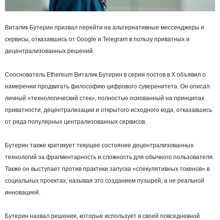
Виталик Бутерин призвал перейти на альтернативные мессенджеры и
сервисы, отказавшись от Google и Telegram в пользу приватных и
децентрализованных решений.
Сооснователь Ethereum Виталик Бутерин в серии постов в X объявил о
намерении продвигать философию цифрового суверенитета. Он описал
личный «технологический стек», полностью основанный на принципах
приватности, децентрализации и открытого исходного кода, отказавшись
от ряда популярных централизованных сервисов.
Бутерин также критикует текущее состояние децентрализованных
технологий за фрагментарность и сложность для обычного пользователя.
Также он выступает против практики запуска «спекулятивных токенов» в
социальных проектах, называя это созданием пузырей, а не реальной
инновацией.
Бутерин назвал решения, которые использует в своей повседневной