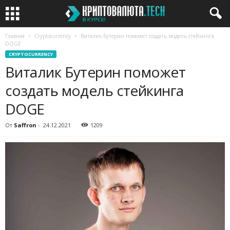
Главная
Cryptocurrency
Виталик Бутерин поможет создать модель стейкинга
DOGE
CRYPTOCURRENCY
Виталик Бутерин поможет
создать модель стейкинга
DOGE
От
Saffron
-
24.12.2021
1209