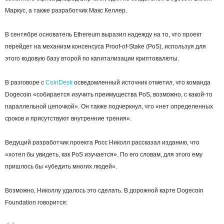
Маркус, а также разработчик Макс Келлер.
В сентябре основатель Ethereum выразил надежду на то, что проект
перейдет на механизм консенсуса Proof-of-Stake (PoS), используя для
этого кодовую базу второй по капитализации криптовалюты.
В разговоре с
CoinDesk
осведомленный источник отметил, что команда
Dogecoin «собирается изучить преимущества PoS, возможно, с какой-то
параллельной цепочкой». Он также подчеркнул, что «нет определенных
сроков и присутствуют внутренние трения».
Ведущий разработчик проекта Росс Николл рассказал изданию, что
«хотел бы увидеть, как PoS изучается». По его словам, для этого ему
пришлось бы «убедить многих людей».
Возможно, Николлу удалось это сделать. В дорожной карте Dogecoin
Foundation говорится: