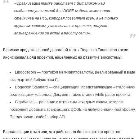
«Организация также работает с Виталиком над
созданием уникальной для DOGE модели комьюнити-
стейкинга на PoS, которая позволяет всем, а не только
крупным игрокам, участвовать в проекте, получая
вознаграждение за вклад в работу сети».
В рамках представленной дорожной карты Dogecoin Foundation также
анонсировала ряд проектов, нацеленных на развитие экосистемы:
Libdogecoin — протокол мем-криптовалюты, реализованный в виде
стандартной библиотеки C;
Dogecoin Standard — спецификации, представляющие «эталонную
реализацию» кошелька. Документ также станет white paper проекта;
GigaWallet — решение с открытым исходным кодом, которое
позволяет добавить транзакции с DOGE на любую онлайн-платформу.
Представляет собой набор API.
В организации отметили, что работа над большинством проектов