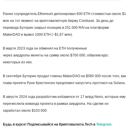
Ранее соучредитель Ethereum депонировал 600 ETH стоимостью около $1
млн на тот момент на криптовалютную биржу Coinbase. За день до
перевода Бутерин закрыл позицию в 251 000 RAI на платформе
MakerDAO и вывел 1000 ETH (~$1,67 млн).
В марте 2023 года он обменял на ETH полученные
через аирдропы монеты на сумму около $700 000, обвалив курс
некоторых из них.
В сентябре Бутерин продал токены MakerDAO на $580 000 после того, как
глава проекта Руне Кристенсен предложил запустить протокол на Solana.
В августе 2024 года разработчик избавился от 17 млрд Neiro, которые ему
перечислила команда проекта в рамках аирдропа. На сделке он
заработал около $103 000.
Будь в курсе! Подписывайся на Криптовалюта.Tech в
Telegram.