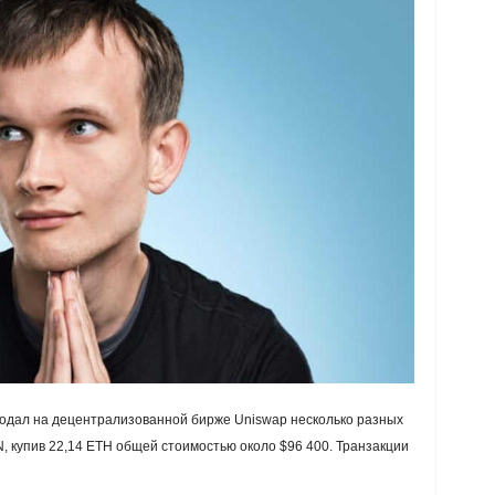
одал на децентрализованной бирже Uniswap несколько разных
 купив 22,14 ETH общей стоимостью около $96 400. Транзакции