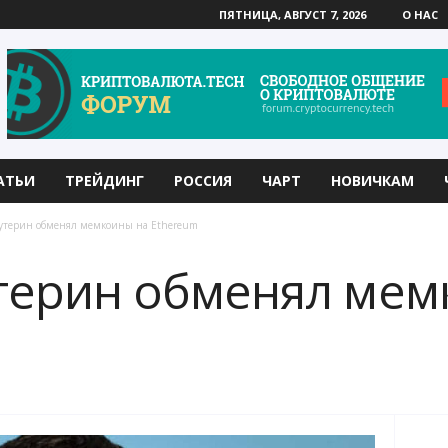
ПЯТНИЦА, АВГУСТ 7, 2026
О НАС
АТЬИ
ТРЕЙДИНГ
РОССИЯ
ЧАРТ
НОВИЧКАМ
утерин обменял мемкоины на Ethereum
терин обменял мем