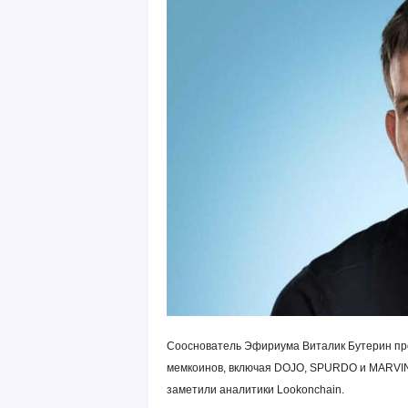
Сооснователь Эфириума Виталик Бутерин пр
мемкоинов, включая DOJO, SPURDO и MARVIN,
заметили аналитики Lookonchain.