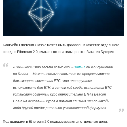
Блокчейн Ethereum Classic может быть добавлен в качестве отдельного
шарда в Ethereum 2.0, считает основатель проекта Виталик Бутерин.
«Технически это весьма возможно, –
заявил
он в обсуждении
на Reddit. – Можно использовать тот же процесс слияния
для импорта состояния ETC, что планируется
использовать для ETH, а затем код среды выполнения ETC
установит обменный курс относительно ETH в Beacon
Chain на основании курса в момент слияния или по какой-
либо другой предварительно установленной формуле».
Под шардами в Ethereum 2.0 подразумеваются отдельные цепи,