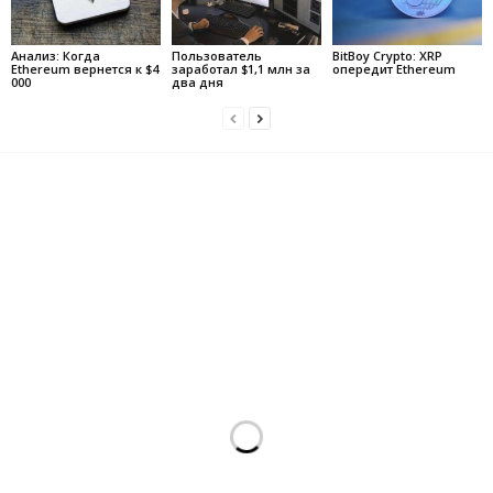
Анализ: Когда
Пользователь
BitBoy Crypto: XRP
Ethereum вернется к $4
заработал $1,1 млн за
опередит Ethereum
000
два дня