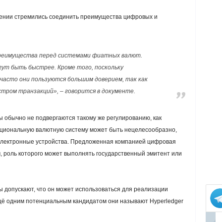
етении стремились соединить преимущества цифровых и
еимущества перед системами фиатных валют.
ут быть быстрее. Кроме того, поскольку
часто они пользуются большим доверием, так как
тром транзакций», – говорится в документе.
ты обычно не подвергаются такому же регулированию, как
ациональную валютную систему может быть нецелесообразно,
 электронные устройства. Предложенная компанией цифровая
 роль которого может выполнять государственный эмитент или
ы допускают, что он может использоваться для реализации
щё одним потенциальным кандидатом они называют Hyperledger