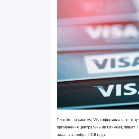
Платёжная система Visa оформила патентную
применения центральными банками, пишет
T
подана в ноябре 2019 года.