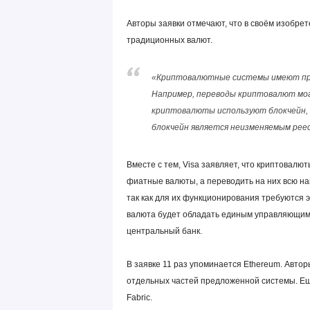
Авторы заявки отмечают, что в своём изобр
традиционных валют.
«Криптовалютные системы имеют пр
Например, переводы криптовалют мог
криптовалюты используют блокчейн, 
блокчейн является неизменяемым реес
Вместе с тем, Visa заявляет, что криптовалю
фиатные валюты, а переводить на них всю н
так как для их функционирования требуются
валюта будет обладать единым управляющим,
центральный банк.
В заявке 11 раз упоминается Ethereum. Автор
отдельных частей предложенной системы. Е
Fabric.