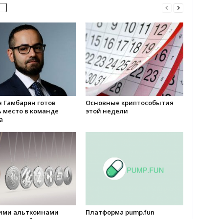
 Гамбарян готов
Основные криптособытия
 место в команде
этой недели
а
кими альткоинами
Платформа pump.fun