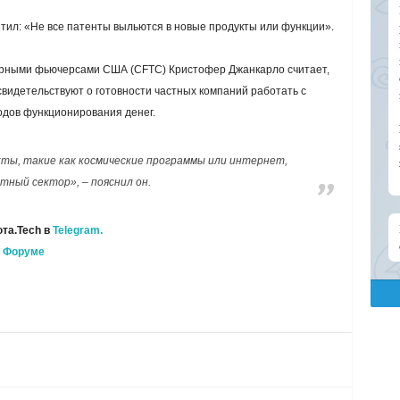
етил: «Не все патенты выльются в новые продукты или функции».
арными фьючерсами США (CFTC) Кристофер Джанкарло считает,
свидетельствуют о готовности частных компаний работать с
дов функционирования денег.
ты, такие как космические программы или интернет,
тный сектор», – пояснил он.
та.Tech в
Telegram.
а
Форуме