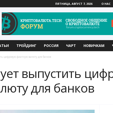
ПЯТНИЦА, АВГУСТ 7, 2026
О НАС
АТЬИ
ТРЕЙДИНГ
РОССИЯ
ЧАРТ
НОВИЧКАМ
ить цифровую фиатную валюту для банков
рует выпустить циф
люту для банков