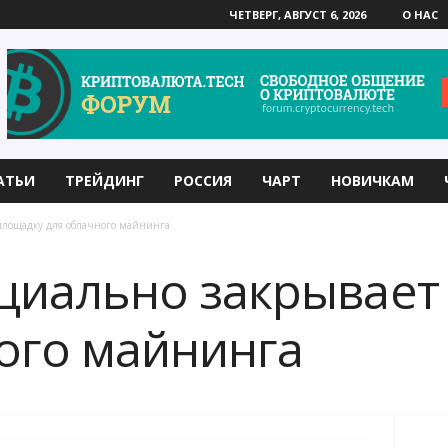
ЧЕТВЕРГ, АВГУСТ 6, 2026
О НАС
АТЬИ
ТРЕЙДИНГ
РОССИЯ
ЧАРТ
НОВИЧКАМ
площадку для облачного майнинга
циально закрывает
ого майнинга