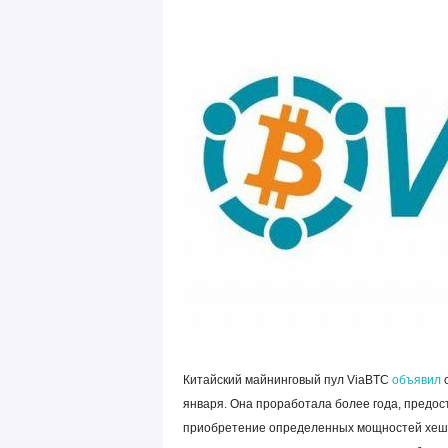
Китайский майнинговый пул ViaBTC
объявил
о
января. Она проработала более года, предо
приобретение определенных мощностей хеши