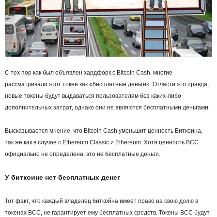
С тех пор как был объявлен хардфорк с Bitcoin Cash, многие
рассматривали этот токен как «бесплатные деньги». Отчасти это правда,
новые токены будут выдаваться пользователям без каких-либо
дополнительных затрат, однако они не являются бесплатными деньгами.
Высказывается мнение, что Bitcoin Cash уменьшит ценность Биткоина,
так же как в случае с Ethereum Classic и Ethereum. Хотя ценность BCC
официально не определена, это не бесплатные деньги.
У биткоине нет бесплатных денег
Тот факт, что каждый владелец биткойна имеет право на свою долю в
токенах BCC, не гарантирует ему бесплатных средств. Токены BCC будут