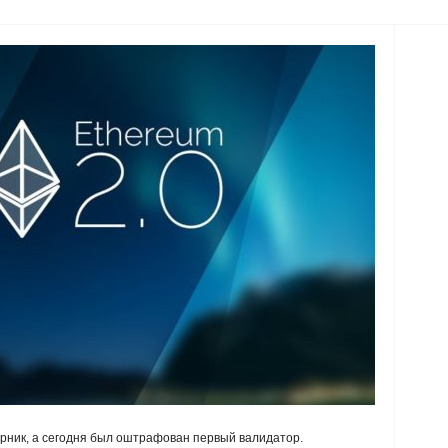
орник, а сегодня был оштрафован первый валидатор.