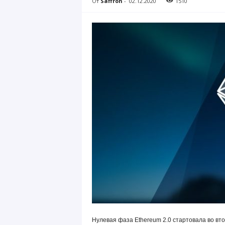
От
Saffron
-
02.12.2020
1510
Нулевая фаза Ethereum 2.0 стартовала во вт