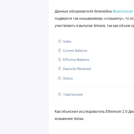
Данные обозревателя блокчейна
Beaconscan
подвергся так называемому «слэшингу», то е
участвовать в выпуске блоков, так как объем 
Как объяснил исследователь Ethereum 2.0 Дж
искажение блока.