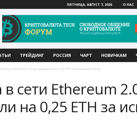
ПЯТНИЦА, АВГУСТ 7, 2026
О НАС
АТЬИ
ТРЕЙДИНГ
РОССИЯ
ЧАРТ
НОВИЧКАМ
 в сети Ethereum 2.0 оштрафовали на 0,25 ETH за искажение блока
в сети Ethereum 2.
и на 0,25 ETH за и