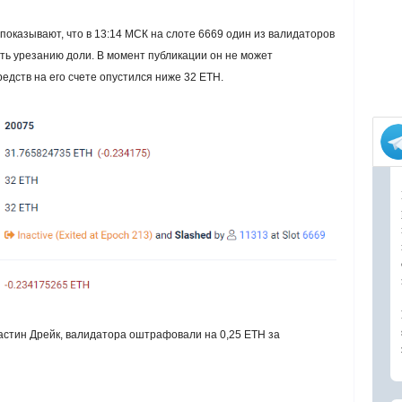
показывают, что в 13:14 МСК на слоте 6669 один из валидаторов
сть урезанию доли. В момент публикации он не может
средств на его счете опустился ниже 32 ETH.
астин Дрейк, валидатора оштрафовали на 0,25 ETH за