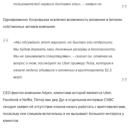
пользователей сервиса доставки еды», – заявил он.
Одновременно Хосровшахи исключил возможность вложения в биткоин
собственных активов компании.
«Мы обсуждали этот вариант, но быстро его отбросили.
Мы будем держать свои денежные резервы в безопасности.
Мы не занимаемся спекуляциями», – сказал он, отвечая на
вопрос о том, последует ли Uber примеру Tesla, которая в
начале недели объявила о вложении в криптовалюту $1,5
млрд.
CEO финтех-компании Adyen, клиентами которой являются Uber,
Facebook и Netflix, Питер ван дер Дус в отдельном интервью CNBC
сегодня заявил об отсутствии планов начать работать с криптовалютами,
поскольку они слишком волатильны и не вызывают большого интереса у
клиентов.