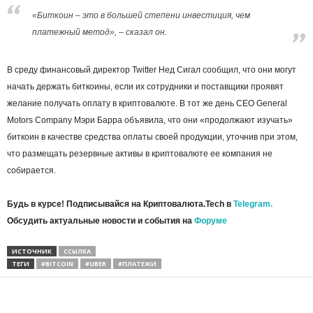
«Биткоин – это в большей степени инвестиция, чем
платежный метод», – сказал он.
В среду финансовый директор Twitter Нед Сигал сообщил, что они могут
начать держать биткоины, если их сотрудники и поставщики проявят
желание получать оплату в криптовалюте. В тот же день CEO General
Motors Company Мэри Барра объявила, что они «продолжают изучать»
биткоин в качестве средства оплаты своей продукции, уточнив при этом,
что размещать резервные активы в криптовалюте ее компания не
собирается.
Будь в курсе! Подписывайся на Криптовалюта.Tech в
Telegram.
Обсудить актуальные новости и события на
Форуме
ИСТОЧНИК
ССЫЛКА
ТЕГИ
#BITCOIN
#UBER
#ПЛАТЕЖИ