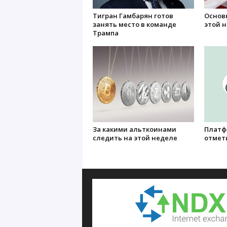
Тигран Гамбарян готов
Основ
занять место в команде
этой 
Трампа
За какими альткоинами
Платф
следить на этой неделе
отмет