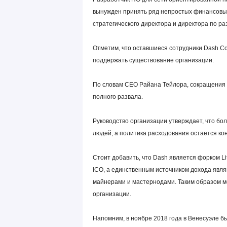
вынужден принять ряд непростых финансовых
стратегического директора и директора по р
Отметим, что оставшиеся сотрудники Dash Co
поддержать существование организации.
По словам CEO Райана Тейлора, сокращения 
полного развала.
Руководство организации утверждает, что бо
людей, а политика расходования остается ко
Стоит добавить, что Dash является форком Li
ICO, а единственным источником дохода явля
майнерами и мастернодами. Таким образом м
организации.
Напомним, в ноябре 2018 года в Венесуэле б