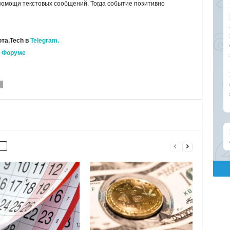
омощи текстовых сообщений. Тогда событие позитивно
та.Tech в
Telegram.
а
Форуме