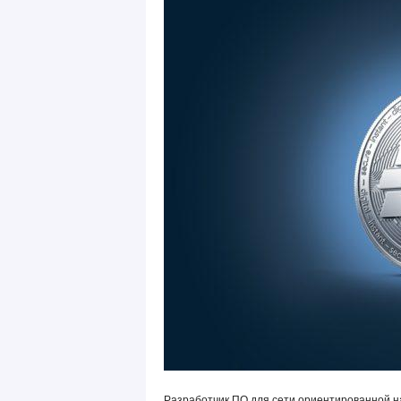
Разработчик ПО для сети ориентированной н