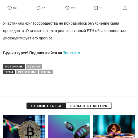
Участникам криптосообщества не понравилось объяснение сына
президента. Они считают , что реализованный ETH обвал полностью
дискредитирует его прогноз.
Будь в курсе! Подписывайся на
Телеграм.
ИСТОЧНИК
ССЫЛКА
ТЕГИ
#ETHEREUM
#ЦЕНА
СХОЖИЕ СТАТЬИ
БОЛЬШЕ ОТ АВТОРА