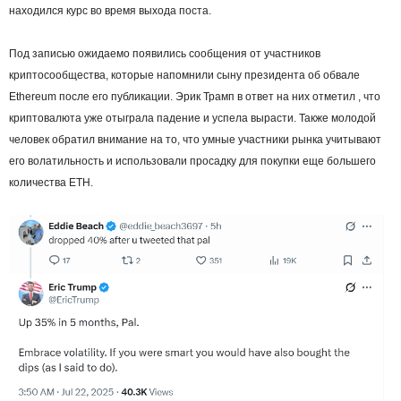
находился курс во время выхода поста.
Под записью ожидаемо появились сообщения от участников
криптосообщества, которые напомнили сыну президента об обвале
Ethereum после его публикации. Эрик Трамп в ответ на них отметил , что
криптовалюта уже отыграла падение и успела вырасти. Также молодой
человек обратил внимание на то, что умные участники рынка учитывают
его волатильность и использовали просадку для покупки еще большего
количества ETH.