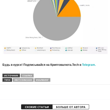
Будь в курсе! Подписывайся на Криптовалюта.Tech в
Telegram.
ИСТОЧНИК
ССЫЛКА
ТЕГИ
#BITCOINCASH
#ХАЛВИНГ
СХОЖИЕ СТАТЬИ
БОЛЬШЕ ОТ АВТОРА