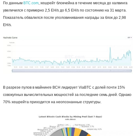
По данным
BTC.com
, хешрейт блокчейна в течение месяца до халвинга
увеличился с примерно 2,5 EH/s до 6,5 EH/s по состоянию на 31 марта.
Показатель обвалился после уполовинивания награды за блок до 2,98
EH/s.
В разрезе пулов в майнинге BCH лидирует ViaBTC с долей почти 15%
совокупных вычислительных мощностей за последние семь дней. Однако
70% хешрейта приходится на неопознанные структуры.