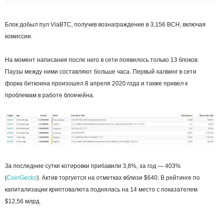
Блок добыл пул ViaBTC, получив вознаграждение в 3,156 BCH, включая
комиссии.
На момент написания после него в сети появилось только 13 блоков.
Паузы между ними составляют больше часа. Первый халвинг в сети
форка биткоина произошел 8 апреля 2020 года и также привел к
проблемам в работе блокчейна.
За последние сутки котировки прибавили 3,8%, за год — 403%
(
CoinGecko
). Актив торгуется на отметках вблизи $640. В рейтинге по
капитализации криптовалюта поднялась на 14 место с показателем
$12,56 млрд.