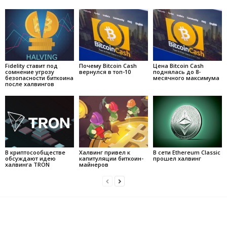
Fidelity ставит под
Почему Bitcoin Cash
Цена Bitcoin Cash
сомнение угрозу
вернулся в топ-10
поднялась до 8-
безопасности биткоина
месячного максимума
после халвингов
В криптосообществе
Халвинг привел к
В сети Ethereum Classic
обсуждают идею
капитуляции биткоин-
прошел халвинг
халвинга TRON
майнеров