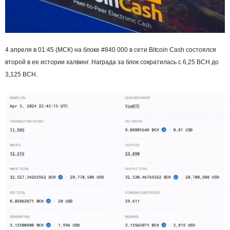
4 апреля в 01:45 (МСК) на блоке #840 000 в сети Bitcoin Cash состоялся
второй в ее истории халвинг. Награда за блок сократилась с 6,25 BCH до
3,125 BCH.