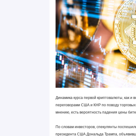
Динамика курса первой криптовалюты, как и 
переговорами США и КНР по поводу торговых
мнению, есть вероятность падения цены битк
По словам инвесторов, спекулянты поспешил
президента США Дональда Трампа, объявивше