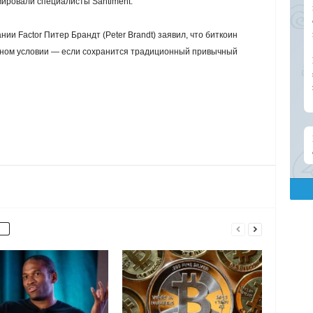
ировали специалисты Santiment.
ии Factor Питер Брандт (Peter Brandt) заявил, что биткоин
одном условии — если сохранится традиционный привычный