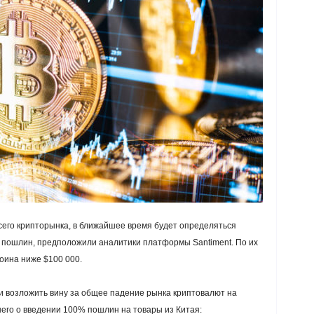
всего крипторынка, в ближайшее время будет определяться
 пошлин, предположили аналитики платформы Santiment. По их
оина ниже $100 000.
и возложить вину за общее падение рынка криптовалют на
го о введении 100% пошлин на товары из Китая: