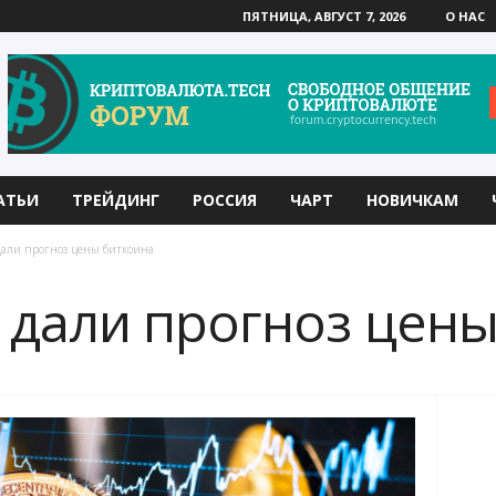
ПЯТНИЦА, АВГУСТ 7, 2026
О НАС
АТЬИ
ТРЕЙДИНГ
РОССИЯ
ЧАРТ
НОВИЧКАМ
дали прогноз цены биткоина
t дали прогноз цен