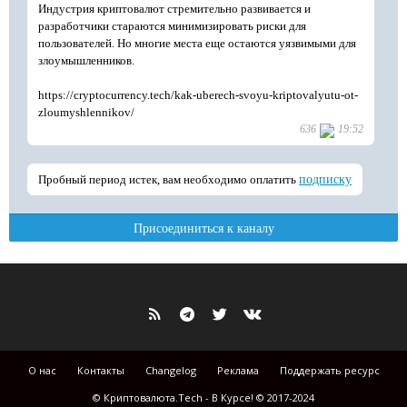
О нас
Контакты
Changelog
Реклама
Поддержать ресурс
© Криптовалюта.Tech - В Курсе! © 2017-2024