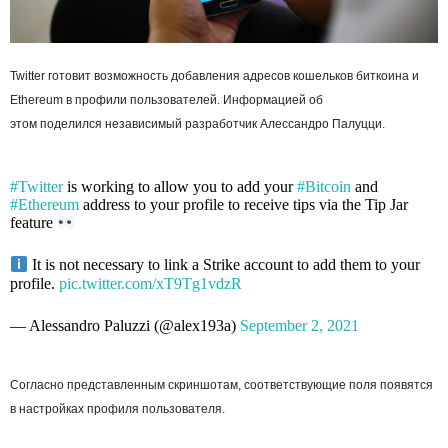
Twitter готовит возможность добавления адресов кошельков биткоина и
Ethereum в профили пользователей. Информацией об
этом поделился независимый разработчик Алессандро Палуцци.
#Twitter
is working to allow you to add your
#Bitcoin
and
#Ethereum
address to your profile to receive tips via the Tip Jar
feature
It is not necessary to link a Strike account to add them to your
profile.
pic.twitter.com/xT9Tg1vdzR
— Alessandro Paluzzi (@alex193a)
September 2, 2021
Согласно представленным скриншотам, соответствующие поля появятся
в настройках профиля пользователя.