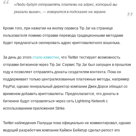
«Люди будут отправлять платежи на адрес, который вы
указали выше», — говорится в подсказке на экране.
Кроме того, при нажатии на кнопку сервиса Tip Jar на странице
пользователя помимо отправки перевода традиционными методами
будет предлагаться скопировать адрес криптовалютного кошелька.
За день до этого
стало известно
, что Twitter тестирует возможность
отправки биткоинов через Tip Jar. Сервис Tip Jar был запущен в прошлом
году и позволяет отправлять донаты создателям контента. Пока он
поддерживает только централизованные платежные методы, например
PayPal, однако генеральный директор компании Джек Дорси обещал со
временем добавить криптовалюты. Предполагается, что донаты в
биткоине будут отправляться через сеть Lightning Network с
использованием приложения Strike.
Twitter наблюдения Палуцци пока официально не комментировал, однако
ведущий разработчик компании Кайвон Бейкпур сделал репост его