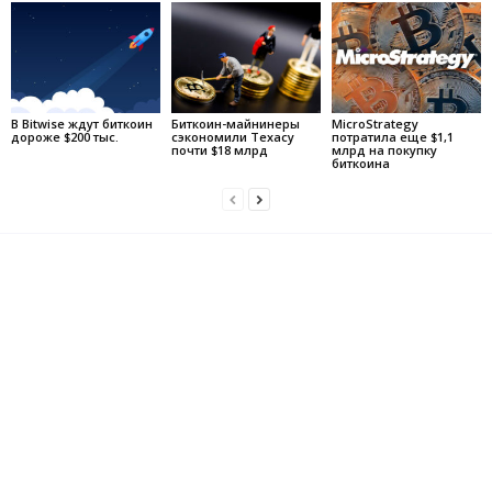
В Bitwise ждут биткоин
Биткоин-майнинеры
MicroStrategy
дороже $200 тыс.
сэкономили Техасу
потратила еще $1,1
почти $18 млрд
млрд на покупку
биткоина