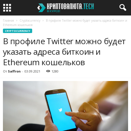
Главная
Cryptocurrency
В профиле Twitter можно будет указать адреса биткоин и
Ethereum кошельков
CRYPTOCURRENCY
В профиле Twitter можно будет
указать адреса биткоин и
Ethereum кошельков
От
Saffron
-
03.09.2021
1280