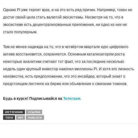
Однако Pi уже терпит крах, и на это есть ряд причин. Например, токен не
достиг своей цели стать валютой экосистемы. Несмотря на то, что в
экосистеме есть децентрализованные приложения, ни одно из них не
стало популярным.
Тем не менее надежда на то, что в четвёртом квартале курс цифрового
актива восстановится, сохраняется. Основным катализатором роста
некоторые аналитики считают тот факт, что за последние несколько
недель один крупный инвестор накопил миллионы Pi. И хотя его личность
неизвестна, есть предположение, что это инсайдер, который знает о
предстоящем листинге на бирже или объявлении о сжигании токенов.
Будь в курсе! Подписывайся на
Телеграм.
ИСТОЧНИК
ССЫЛКА
ТЕГИ
#PI
#UNLOCK