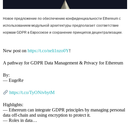
Новое предложение по обеспечению конфиденциальности Ethereum с
использованием модульной архитектуры предполагает соответствие
нормам GDPR в Евросоюзе и сохранение принципов децентрализации.
New post on
https://t.co/neli1nzo0Y
!
A pathway for GDPR Data Management & Privacy for Ethereum
By:
— EugeRe
https://t.co/TyONivbytM
Highlights:
— Ethereum can integrate GDPR principles by managing personal
data off-chain and using encryption to protect it.
— Roles in data…