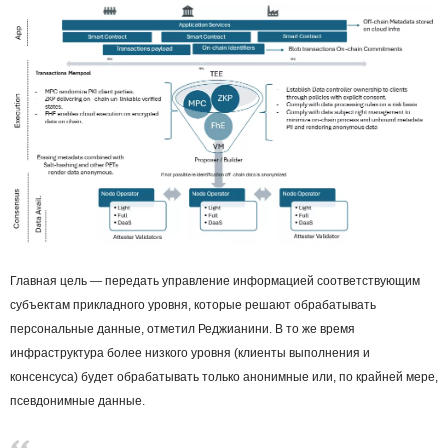
Главная цель — передать управление информацией соответствующим
субъектам прикладного уровня, которые решают обрабатывать
персональные данные, отметил Реджианини. В то же время
инфраструктура более низкого уровня (клиенты выполнения и
консенсуса) будет обрабатывать только анонимные или, по крайней мере,
псевдонимные данные.