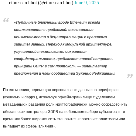
— ethresearchbot (@ethresearchbot)
June 9, 2025
«Публичные блокчейны вроде Ethereum всегда
сталкиваются с проблемой: согласование
неизменяемости и децентрализации с правилами
защиты данных. Переход к модульной архитектуре,
улучшенной технологиями сохранения
конфиденциальности, предлагает способ встроить
принципы GDPR в сам протокол», — заявил автор
предложения и член сообщества Эухенио Реджианини.
По его мнению, перемещая персональные данные на периферию
(кошельки и dapps ), используя офчейн-хранилище с удалением
метаданных и разделяя роли криптографически, можно сосредоточить
обязанности контролера GDPR на небольшом наборе субъектов, в то
время как более широкая сеть становится «просто исполнителем или
выпадает из сферы влияния».