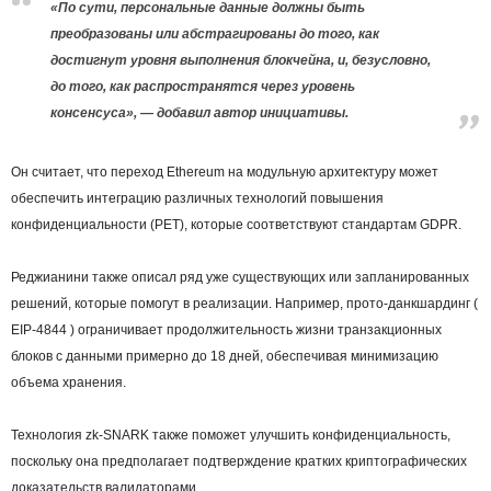
«По сути, персональные данные должны быть
преобразованы или абстрагированы до того, как
достигнут уровня выполнения блокчейна, и, безусловно,
до того, как распространятся через уровень
консенсуса», — добавил автор инициативы.
Он считает, что переход Ethereum на модульную архитектуру может
обеспечить интеграцию различных технологий повышения
конфиденциальности (PET), которые соответствуют стандартам GDPR.
Реджианини также описал ряд уже существующих или запланированных
решений, которые помогут в реализации. Например, прото-данкшардинг (
EIP-4844 ) ограничивает продолжительность жизни транзакционных
блоков с данными примерно до 18 дней, обеспечивая минимизацию
объема хранения.
Технология zk-SNARK также поможет улучшить конфиденциальность,
поскольку она предполагает подтверждение кратких криптографических
доказательств валидаторами.