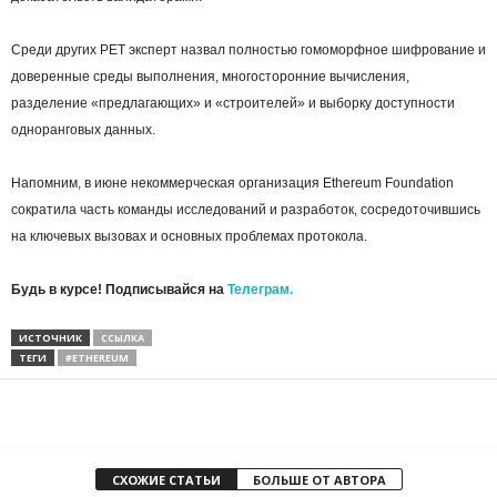
Среди других PET эксперт назвал полностью гомоморфное шифрование и
доверенные среды выполнения, многосторонние вычисления,
разделение «предлагающих» и «строителей» и выборку доступности
одноранговых данных.
Напомним, в июне некоммерческая организация Ethereum Foundation
сократила часть команды исследований и разработок, сосредоточившись
на ключевых вызовах и основных проблемах протокола.
Будь в курсе! Подписывайся на
Телеграм.
ИСТОЧНИК
ССЫЛКА
ТЕГИ
#ETHEREUM
СХОЖИЕ СТАТЬИ
БОЛЬШЕ ОТ АВТОРА