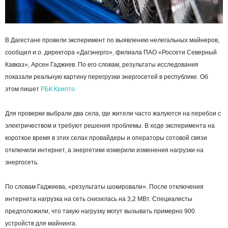
В Дагестане провели эксперимент по выявлению нелегальных майнеров,
сообщил и.о. директора «Дагэнерго», филиала ПАО «Россети Северный
Кавказ», Арсен Гаджиев. По его словам, результаты исследования
показали реальную картину перегрузки энергосетей в республике. Об
этом пишет
РБК Крипто.
Для проверки выбрали два села, где жители часто жалуются на перебои с
электричеством и требуют решения проблемы. В ходе эксперимента на
короткое время в этих селах провайдеры и операторы сотовой связи
отключили интернет, а энергетики измерили изменения нагрузки на
энергосеть.
По словам Гаджиева, «результаты шокировали». После отключения
интернета нагрузка на сеть снизилась на 3,2 МВт. Специалисты
предположили, что такую нагрузку могут вызывать примерно 900
устройств для майнинга.