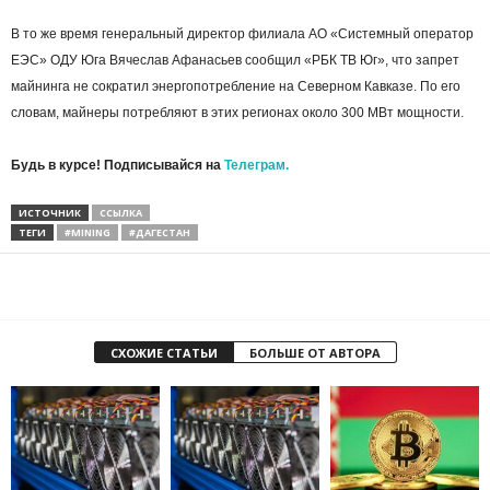
В то же время генеральный директор филиала АО «Системный оператор
ЕЭС» ОДУ Юга Вячеслав Афанасьев сообщил «РБК ТВ Юг», что запрет
майнинга не сократил энергопотребление на Северном Кавказе. По его
словам, майнеры потребляют в этих регионах около 300 МВт мощности.
Будь в курсе! Подписывайся на
Телеграм.
ИСТОЧНИК
ССЫЛКА
ТЕГИ
#MINING
#ДАГЕСТАН
СХОЖИЕ СТАТЬИ
БОЛЬШЕ ОТ АВТОРА