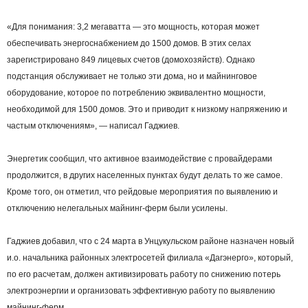
«Для понимания: 3,2 мегаватта — это мощность, которая может
обеспечивать энергоснабжением до 1500 домов. В этих селах
зарегистрировано 849 лицевых счетов (домохозяйств). Однако
подстанция обслуживает не только эти дома, но и майнинговое
оборудование, которое по потреблению эквивалентно мощности,
необходимой для 1500 домов. Это и приводит к низкому напряжению и
частым отключениям», — написал Гаджиев.
Энергетик сообщил, что активное взаимодействие с провайдерами
продолжится, в других населенных пунктах будут делать то же самое.
Кроме того, он отметил, что рейдовые мероприятия по выявлению и
отключению нелегальных майнинг-ферм были усилены.
Гаджиев добавил, что с 24 марта в Унцукульском районе назначен новый
и.о. начальника районных электросетей филиала «Дагэнерго», который,
по его расчетам, должен активизировать работу по снижению потерь
электроэнергии и организовать эффективную работу по выявлению
майнинг-ферм.