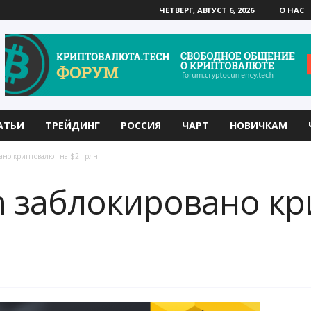
ЧЕТВЕРГ, АВГУСТ 6, 2026
О НАС
АТЬИ
ТРЕЙДИНГ
РОССИЯ
ЧАРТ
НОВИЧКАМ
вано криптовалют на $2 трлн
n заблокировано к