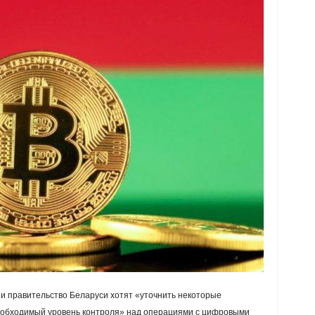
 и правительство Беларуси хотят «уточнить некоторые
еобходимый уровень контроля» над операциями с цифровыми