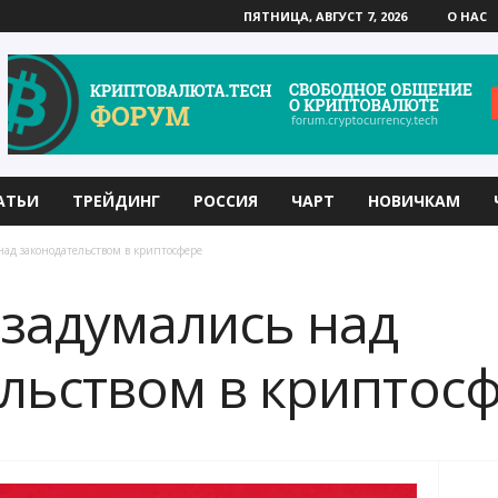
ПЯТНИЦА, АВГУСТ 7, 2026
О НАС
АТЬИ
ТРЕЙДИНГ
РОССИЯ
ЧАРТ
НОВИЧКАМ
над законодательством в криптосфере
 задумались над
льством в криптос