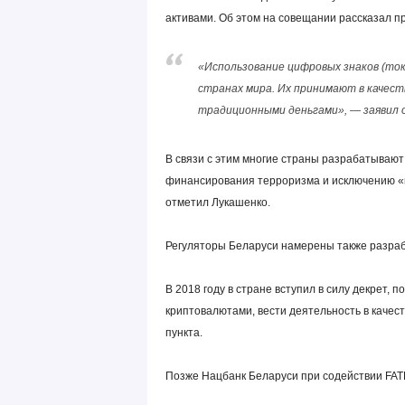
активами. Об этом на совещании рассказал 
«Использование цифровых знаков (то
странах мира. Их принимают в качес
традиционными деньгами», — заявил о
В связи с этим многие страны разрабатываю
финансирования терроризма и исключению «п
отметил Лукашенко.
Регуляторы Беларуси намерены также разра
В 2018 году в стране вступил в силу декрет,
криптовалютами, вести деятельность в каче
пункта.
Позже Нацбанк Беларуси при содействии FAT