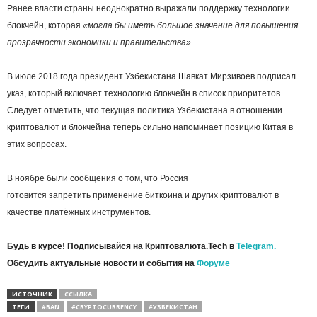
Ранее власти страны неоднократно выражали поддержку технологии
блокчейн, которая
«могла бы иметь большое значение для повышения
прозрачности экономики и правительства»
.
В июле 2018 года президент Узбекистана Шавкат Мирзивоев подписал
указ, который включает технологию блокчейн в список приоритетов.
Следует отметить, что текущая политика Узбекистана в отношении
криптовалют и блокчейна теперь сильно напоминает позицию Китая в
этих вопросах.
В ноябре были сообщения о том, что Россия
готовится запретить применение биткоина и других криптовалют в
качестве платёжных инструментов.
Будь в курсе! Подписывайся на Криптовалюта.Tech в
Telegram.
Обсудить актуальные новости и события на
Форуме
ИСТОЧНИК
ССЫЛКА
ТЕГИ
#BAN
#CRYPTOCURRENCY
#УЗБЕКИСТАН