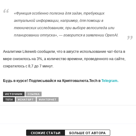
«Функция особенно полезна для задач, требующих
актуальной информации, например, для помощи в
технических исследованиях, при выборе велосипеда или
планировании отпуска», — говорится в заявлении OpenAI.
Аналитики Likeweb сообщили, что в августе использование чат-бота в
мире снизилось на 3%, а количество времени, проведенного на сайте,
сократилось с 8,7 до 7 минут.
Будь в курсе! Подписывайся на Криптовалюта.Tech в
Telegram.
ИСТОЧНИК
ССЫЛКА
ТЕГИ
#CHATGPT
#ИНТЕРНЕТ
СХОЖИЕ СТАТЬИ
БОЛЬШЕ ОТ АВТОРА