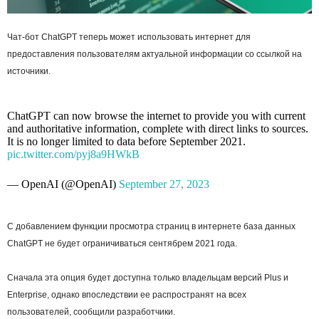
Чат-бот ChatGPT теперь может использовать интернет для
предоставления пользователям актуальной информации со ссылкой на
источники.
ChatGPT can now browse the internet to provide you with current
and authoritative information, complete with direct links to sources.
It is no longer limited to data before September 2021.
pic.twitter.com/pyj8a9HWkB
— OpenAI (@OpenAI)
September 27, 2023
С добавлением функции просмотра страниц в интернете база данных
ChatGPT не будет ограничиваться сентябрем 2021 года.
Сначала эта опция будет доступна только владельцам версий Plus и
Enterprise, однако впоследствии ее распространят на всех
пользователей, сообщили разработчики.