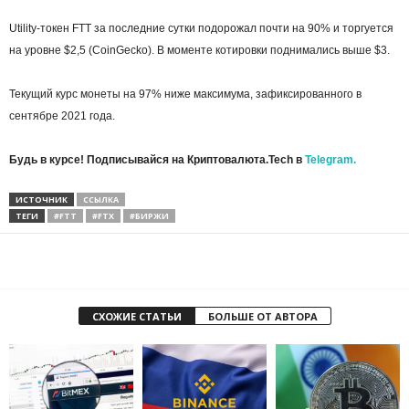
Utility-токен FTT за последние сутки подорожал почти на 90% и торгуется
на уровне $2,5 (CoinGecko). В моменте котировки поднимались выше $3.
Текущий курс монеты на 97% ниже максимума, зафиксированного в
сентябре 2021 года.
Будь в курсе! Подписывайся на Криптовалюта.Tech в
Telegram.
ИСТОЧНИК
ССЫЛКА
ТЕГИ
#FTT
#FTX
#БИРЖИ
СХОЖИЕ СТАТЬИ
БОЛЬШЕ ОТ АВТОРА