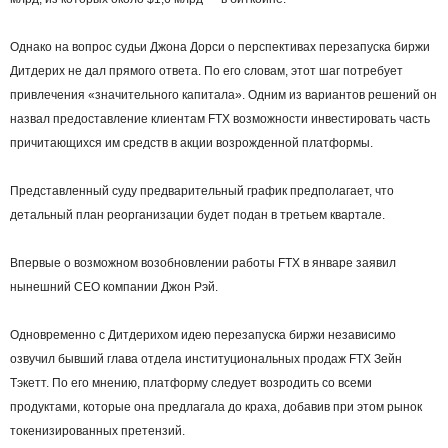
Однако на вопрос судьи Джона Дорси о перспективах перезапуска биржи
Дитдерих не дал прямого ответа. По его словам, этот шаг потребует
привлечения «значительного капитала». Одним из вариантов решений он
назвал предоставление клиентам FTX возможности инвестировать часть
причитающихся им средств в акции возрожденной платформы.
Представленный суду предварительный график предполагает, что
детальный план реорганизации будет подан в третьем квартале.
Впервые о возможном возобновлении работы FTX в январе заявил
нынешний CEO компании Джон Рэй.
Одновременно с Дитдерихом идею перезапуска биржи независимо
озвучил бывший глава отдела институциональных продаж FTX Зейн
Тэкетт. По его мнению, платформу следует возродить со всеми
продуктами, которые она предлагала до краха, добавив при этом рынок
токенизированных претензий.