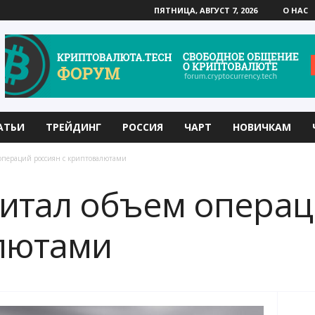
ПЯТНИЦА, АВГУСТ 7, 2026
О НАС
АТЬИ
ТРЕЙДИНГ
РОССИЯ
ЧАРТ
НОВИЧКАМ
операций россиян с криптовалютами
итал объем операц
лютами