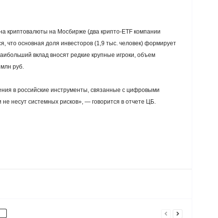
а криптовалюты на Мосбирже (два крипто-ETF компании
я, что основная доля инвесторов (1,9 тыс. человек) формирует
наибольший вклад вносят редкие крупные игроки, объем
млн руб.
ения в российские инструменты, связанные с цифровыми
 не несут системных рисков», — говорится в отчете ЦБ.