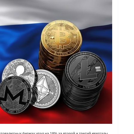
товалютных биржах упал на 18% за второй и третий кварталы