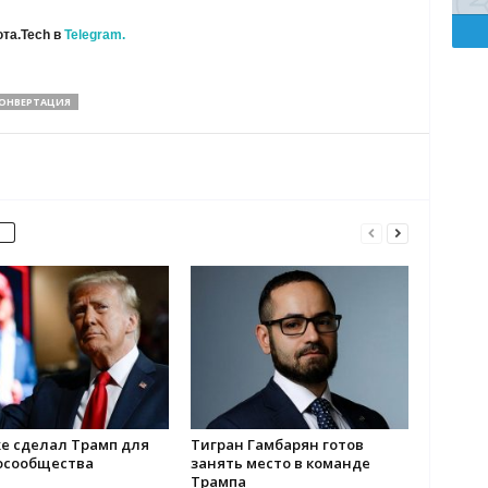
та.Tech в
Telegram.
ОНВЕРТАЦИЯ
е сделал Трамп для
Тигран Гамбарян готов
осообщества
занять место в команде
Трампа