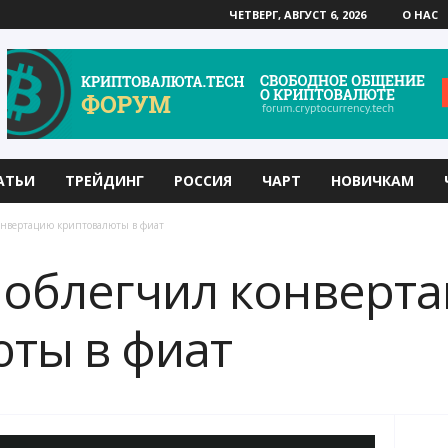
ЧЕТВЕРГ, АВГУСТ 6, 2026
О НАС
АТЬИ
ТРЕЙДИНГ
РОССИЯ
ЧАРТ
НОВИЧКАМ
конвертацию криптовалюты в фиат
et облегчил конверт
ты в фиат