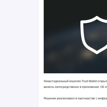
Некастодиальный кошелек Trust Wallet откр
валюты непосредственно в приложении. Об эт
Решение реализовано в партнерстве с инфр