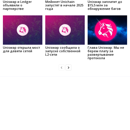
Uniswap и Ledger
Мейннет Unichain
Uniswap заплатит до
объявили о
запустят в начале 2025
$15,5 млн за
партнерстве
года
обнаружение багов
Uniswap открыла мост
Uniswap сообщила о
Глава Uniswap: Мы не
для девяти сетей
запуске собственной
берем плату за
L2-сети
развертывание
протокола