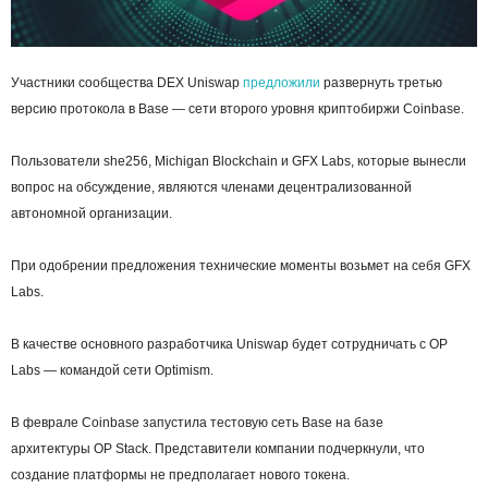
Участники сообщества
DEX
Uniswap
предложили
развернуть третью
версию протокола в Base — сети второго уровня криптобиржи Coinbase.
Пользователи she256, Michigan Blockchain и GFX Labs, которые вынесли
вопрос на обсуждение, являются членами децентрализованной
автономной организации.
При одобрении предложения технические моменты возьмет на себя GFX
Labs.
В качестве основного разработчика Uniswap будет сотрудничать с OP
Labs — командой сети Optimism.
В феврале Coinbase запустила тестовую сеть Base на базе
архитектуры OP Stack. Представители компании подчеркнули, что
создание платформы не предполагает нового токена.