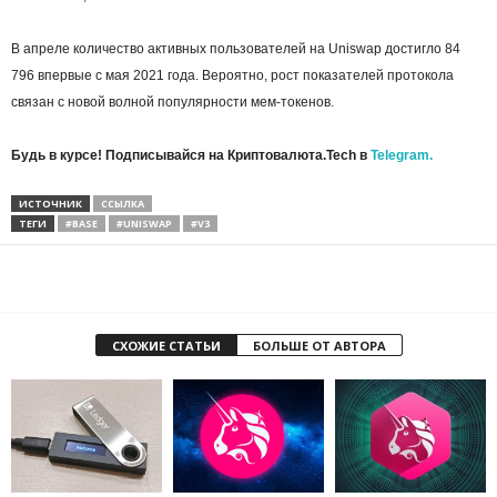
В апреле количество активных пользователей на Uniswap достигло 84
796 впервые с мая 2021 года. Вероятно, рост показателей протокола
связан с новой волной популярности мем-токенов.
Будь в курсе! Подписывайся на Криптовалюта.Tech в
Telegram.
ИСТОЧНИК
ССЫЛКА
ТЕГИ
#BASE
#UNISWAP
#V3
СХОЖИЕ СТАТЬИ
БОЛЬШЕ ОТ АВТОРА