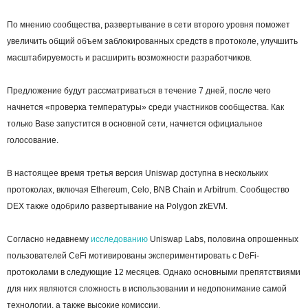
По мнению сообщества, развертывание в сети второго уровня поможет
увеличить общий объем заблокированных средств в протоколе, улучшить
масштабируемость и расширить возможности разработчиков.
Предложение будут рассматриваться в течение 7 дней, после чего
начнется «проверка температуры» среди участников сообщества. Как
только Base запустится в основной сети, начнется официальное
голосование.
В настоящее время третья версия Uniswap доступна в нескольких
протоколах, включая Ethereum, Celo, BNB Chain и Arbitrum. Сообщество
DEX также одобрило развертывание на Polygon zkEVM.
Согласно недавнему
исследованию
Uniswap Labs, половина опрошенных
пользователей
CeFi
мотивированы экспериментировать с DeFi-
протоколами в следующие 12 месяцев. Однако основными препятствиями
для них являются сложность в использовании и недопонимание самой
технологии, а также высокие комиссии.