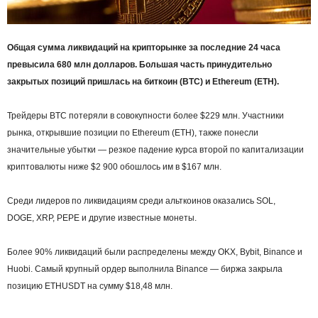
Общая сумма ликвидаций на крипторынке за последние 24 часа
превысила 680 млн долларов. Большая часть принудительно
закрытых позиций пришл
ась на
биткоин
(BTC) и Ethereum (ETH).
Трейдеры BTC потеряли в совокупности более $229 млн. Участники
рынка, открывшие позиции по Ethereum (ETH), также понесли
значительные убытки — резкое падение курса второй по капитализации
криптовалюты ниже $2 900 обошлось им в $167 млн.
Среди лидеров по ликвидациям среди альткоинов оказались SOL,
DOGE, XRP, PEPE и другие известные монеты.
Более 90% ликвидаций были распределены между OKX, Bybit, Binance и
Huobi. Самый крупный ордер выполнила Binance — биржа закрыла
позицию ETHUSDT на сумму $18,48 млн.