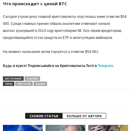
Что происходит с ценой BTC
Сегодня утром цена главной криптовалюты опустилась ниже отметки $54
000. Среди главных причин обвала аналитики отмечают начало
выплат рухнувшей в 2014 году криптобиржи Mt. Gox своим кредиторам,
продолжающийся отток средств из ETF и капитуляцию майнеров.
На момент написания актив торгуется у отметки $54 061.
Будь в курсе! Подписывайся на Криптовалюта.Tech в
Telegram.
ИСТОЧНИК
ССЫЛКА
ТЕГИ
#BITCOIN
#ЦЕНА
СХОЖИЕ СТАТЬИ
БОЛЬШЕ ОТ АВТОРА