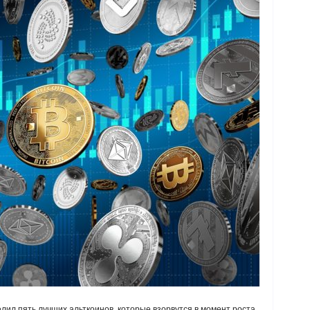
ил пять лучших альткоинов, которые взорвутся в момент роста