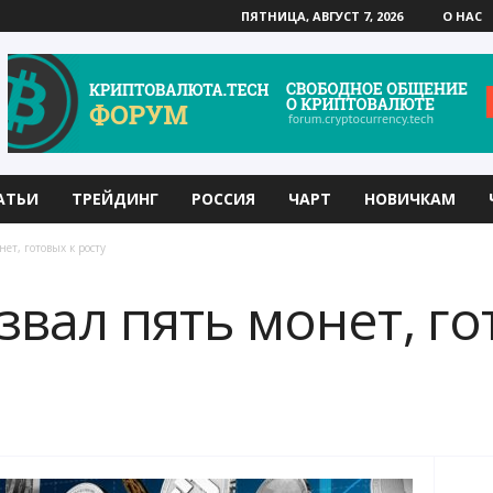
ПЯТНИЦА, АВГУСТ 7, 2026
О НАС
АТЬИ
ТРЕЙДИНГ
РОССИЯ
ЧАРТ
НОВИЧКАМ
ет, готовых к росту
звал пять монет, го