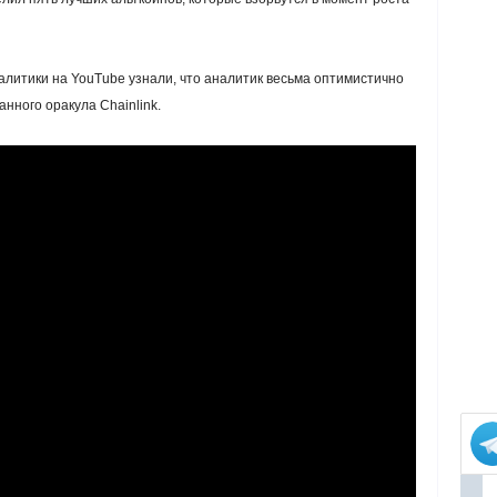
алитики на YouTube узнали, что аналитик весьма оптимистично
нного оракула Chainlink.