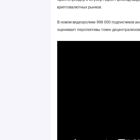
криптовалютных рынков.
В новом видеоролике 998 000 подписчиков ан
оценивает перспективы токен децентрализова