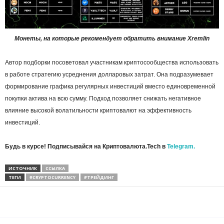
Монеты, на которые рекомендует обратить внимание Xremlin
Автор подборки посоветовал участникам криптосообщества использовать
в работе стратегию усреднения долларовых затрат. Она подразумевает
формирование графика регулярных инвестиций вместо единовременной
покупки актива на всю сумму. Подход позволяет снижать негативное
влияние высокой волатильности криптовалют на эффективность
инвестиций.
Будь в курсе! Подписывайся на Криптовалюта.Tech в
Telegram.
ИСТОЧНИК
ССЫЛКА
ТЕГИ
#CRYPTOCURRENCY
#ТРЕЙДИНГ