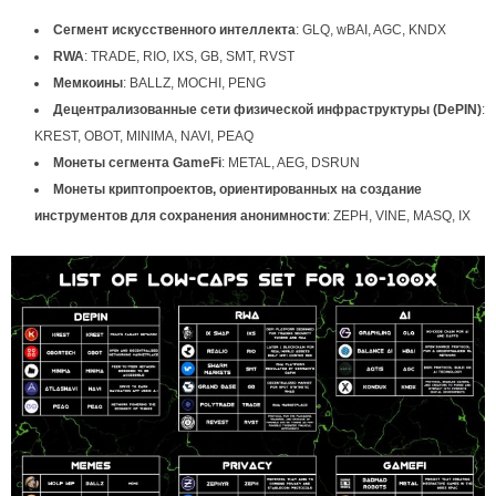
Сегмент искусственного интеллекта
: GLQ, wBAI, AGC, KNDX
RWA
: TRADE, RIO, IXS, GB, SMT, RVST
Мемкоины
: BALLZ, MOCHI, PENG
Децентрализованные сети физической инфраструктуры (DePIN)
:
KREST, OBOT, MINIMA, NAVI, PEAQ
Монеты сегмента GameFi
: METAL, AEG, DSRUN
Монеты криптопроектов, ориентированных на создание
инструментов для сохранения анонимности
: ZEPH, VINE, MASQ, IX