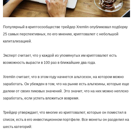
Популярный в криптосообществе трейдер Xremlin опубликовал подборку
25 самых перспективных, по его мнению, криптовалют с небольшой
капитализацией.
Эксперт считает, что у каждой из упомянутых им криптовалют есть
возможность вырасти в 100 раз в ближайшие два года.
Xremlin считает, что в этом году начнется альтсезон, на котором можно
заработать. Он убежден в том, что на рынке есть альткоины, которые еще
далеки от своих пиковых значений. Это значит, что на них можно неплохо
заработать, если успеть вложиться вовремя.
Трейдер утверждает, что многие из криптовалют, которые он поместил в
список, есть в его инвестиционном портфеле. Все монеты он разделил на
шесть категорий: