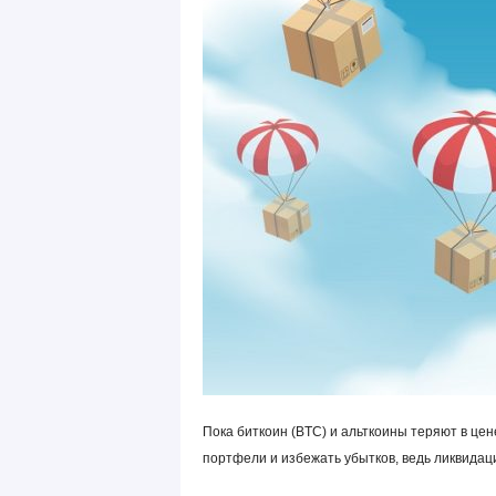
Пока биткоин (BTC) и альткоины теряют в ц
портфели и избежать убытков, ведь ликвидаци