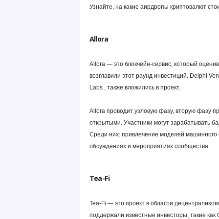
Узнайте, на какие аирдропы криптовалют сто
Allora
Allora — это блокчейн-сервис, который оценива
возглавили этот раунд инвестиций. Delphi Ve
Labs , также вложились в проект.
Allora проводит узловую фазу, вторую фазу 
открытыми. Участники могут зарабатывать ба
Среди них: привлечение моделей машинного о
обсуждениях и мероприятиях сообщества.
Tea-Fi
Tea-Fi — это проект в области децентрализов
поддержали известные инвесторы, такие как C