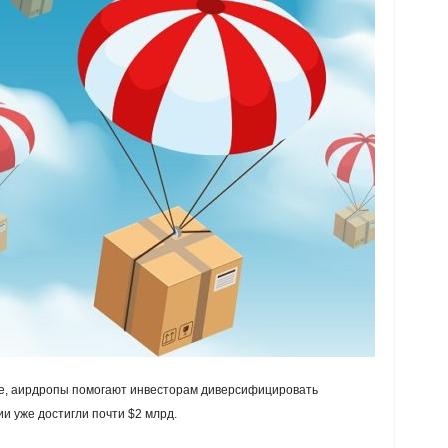
ене, аирдропы помогают инвесторам диверсифицировать
и уже достигли почти $2 млрд.