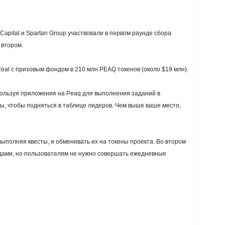
Capital и Spartan Group участвовали в первом раунде сбора
 втором.
eal с призовым фондом в 210 млн PEAQ токенов (около $19 млн).
ользуя приложения на Peaq для выполнения заданий в
ы, чтобы подняться в таблице лидеров. Чем выше ваше место,
ыполняя квесты, и обменивать их на токены проекта. Во втором
одами, но пользователям не нужно совершать ежедневные