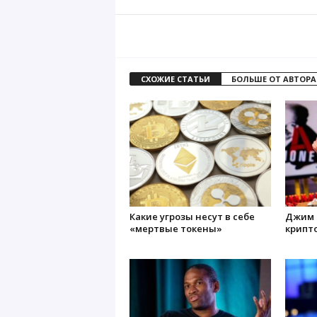
СХОЖИЕ СТАТЬИ
БОЛЬШЕ ОТ АВТОРА
Какие угрозы несут в себе
Джим 
«мертвые токены»
крипт