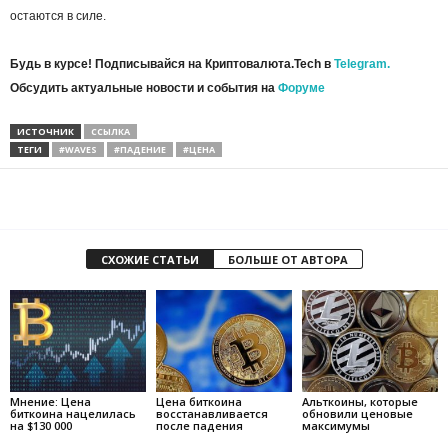
остаются в силе.
Будь в курсе! Подписывайся на Криптовалюта.Tech в
Telegram.
Обсудить актуальные новости и события на
Форуме
ИСТОЧНИК
ССЫЛКА
ТЕГИ
#WAVES
#ПАДЕНИЕ
#ЦЕНА
СХОЖИЕ СТАТЬИ
БОЛЬШЕ ОТ АВТОРА
Мнение: Цена
Цена биткоина
Альткоины, которые
биткоина нацелилась
восстанавливается
обновили ценовые
на $130 000
после падения
максимумы