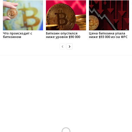
Что происходит с
Биткоин опустился
Цена биткоина упала
биткоином
ниже уровня $90 000
ниже $93 000 из-за ФРС