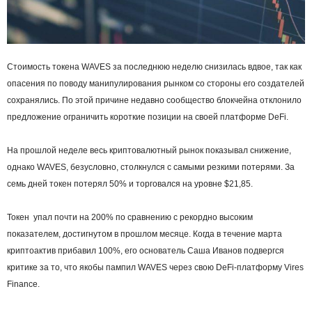
Стоимость токена WAVES за последнюю неделю снизилась вдвое, так как
опасения по поводу манипулирования рынком со стороны его создателей
сохранялись. По этой причине недавно сообщество блокчейна отклонило
предложение ограничить короткие позиции на своей платформе DeFi.
На прошлой неделе весь криптовалютный рынок показывал снижение,
однако WAVES, безусловно, столкнулся с самыми резкими потерями. За
семь дней токен потерял 50% и торговался на уровне $21,85.
Токен упал почти на 200% по сравнению с рекордно высоким
показателем, достигнутом в прошлом месяце. Когда в течение марта
криптоактив прибавил 100%, его основатель Саша Иванов подвергся
критике за то, что якобы пампил WAVES через свою DeFi-платформу Vires
Finance.