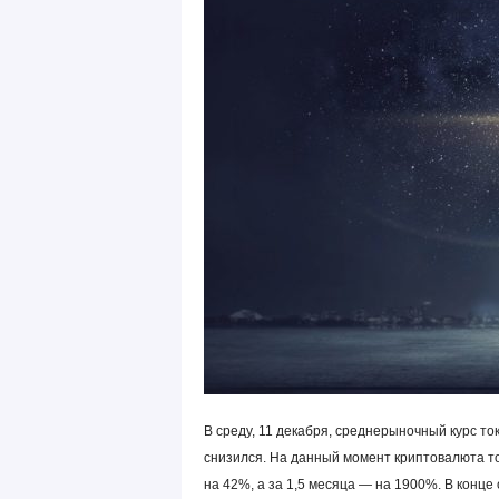
В среду, 11 декабря, среднерыночный курс ток
снизился. На данный момент криптовалюта то
на 42%, а за 1,5 месяца — на 1900%. В конце