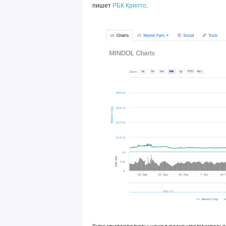
пишет
РБК Крипто
.