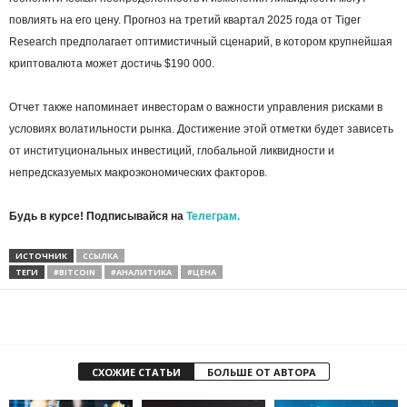
повлиять на его цену. Прогноз на третий квартал 2025 года от Tiger
Research предполагает оптимистичный сценарий, в котором крупнейшая
криптовалюта может достичь $190 000.
Отчет также напоминает инвесторам о важности управления рисками в
условиях волатильности рынка. Достижение этой отметки будет зависеть
от институциональных инвестиций, глобальной ликвидности и
непредсказуемых макроэкономических факторов.
Будь в курсе! Подписывайся на
Телеграм.
ИСТОЧНИК
ССЫЛКА
ТЕГИ
#BITCOIN
#АНАЛИТИКА
#ЦЕНА
СХОЖИЕ СТАТЬИ
БОЛЬШЕ ОТ АВТОРА