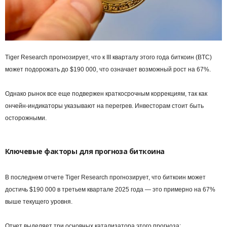
Tiger Research прогнозирует, что к III кварталу этого года биткоин (BTC)
может подорожать до $190 000, что означает возможный рост на 67%.
Однако рынок все еще подвержен краткосрочным коррекциям, так как
ончейн-индикаторы указывают на перегрев. Инвесторам стоит быть
осторожными.
Ключевые факторы для прогноза биткоина
В последнем отчете Tiger Research прогнозирует, что биткоин может
достичь $190 000 в третьем квартале 2025 года — это примерно на 67%
выше текущего уровня.
Отчет выделяет три основных катализатора этого прогноза: