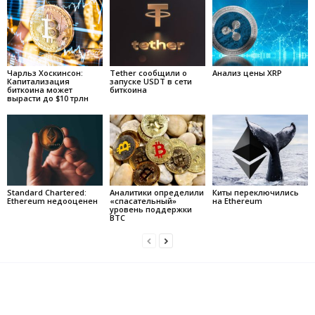
Чарльз Хоскинсон:
Tether сообщили о
Анализ цены XRP
Капитализация
запуске USDT в сети
биткоина может
биткоина
вырасти до $10 трлн
Standard Chartered:
Аналитики определили
Киты переключились
Ethereum недооценен
«спасательный»
на Ethereum
уровень поддержки
BTC