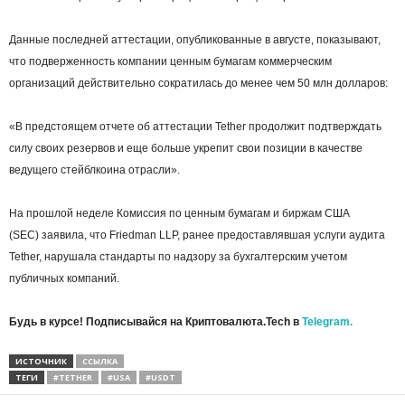
Данные последней аттестации, опубликованные в августе, показывают,
что подверженность компании ценным бумагам коммерческим
организаций действительно сократилась до менее чем 50 млн долларов:
«В предстоящем отчете об аттестации Tether продолжит подтверждать
силу своих резервов и еще больше укрепит свои позиции в качестве
ведущего стейблкоина отрасли».
На прошлой неделе Комиссия по ценным бумагам и биржам США
(SEC) заявила, что Friedman LLP, ранее предоставлявшая услуги аудита
Tether, нарушала стандарты по надзору за бухгалтерским учетом
публичных компаний.
Будь в курсе! Подписывайся на Криптовалюта.Tech в
Telegram.
ИСТОЧНИК
ССЫЛКА
ТЕГИ
#TETHER
#USA
#USDT