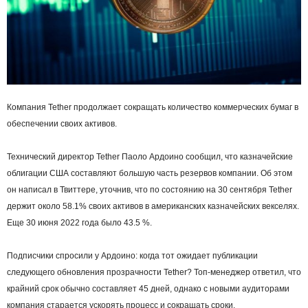
Компания Tether продолжает сокращать количество коммерческих бумаг в
обеспечении своих активов.
Технический директор Tether Паоло Ардоино сообщил, что казначейские
облигации США составляют большую часть резервов компании. Об этом
он написал в Твиттере, уточнив, что по состоянию на 30 сентября Tether
держит около 58.1% своих активов в американских казначейских векселях.
Еще 30 июня 2022 года было 43.5 %.
Подписчики спросили у Ардоино: когда тот ожидает публикации
следующего обновления прозрачности Tether? Топ-менеджер ответил, что
крайний срок обычно составляет 45 дней, однако с новыми аудиторами
компания старается ускорять процесс и сокращать сроки.