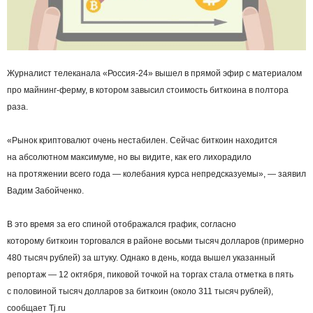
Журналист телеканала «Россия-24» вышел в прямой эфир с материалом
про майнинг-ферму, в котором завысил стоимость биткоина в полтора
раза.
«Рынок криптовалют очень нестабилен. Сейчас биткоин находится
на абсолютном максимуме, но вы видите, как его лихорадило
на протяжении всего года — колебания курса непредсказуемы», — заявил
Вадим Забойченко.
В это время за его спиной отображался график, согласно
которому биткоин торговался в районе восьми тысяч долларов (примерно
480 тысяч рублей) за штуку. Однако в день, когда вышел указанный
репортаж — 12 октября, пиковой точкой на торгах стала отметка в пять
с половиной тысяч долларов за биткоин (около 311 тысяч рублей),
сообщает Tj.ru