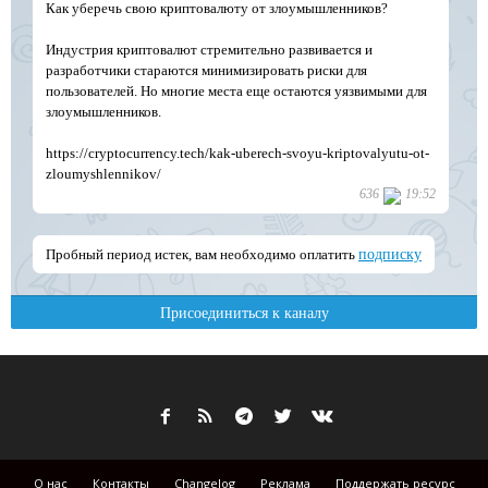
О нас
Контакты
Changelog
Реклама
Поддержать ресурс