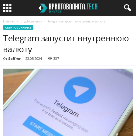
Главная
Cryptocurrency
Telegram запустит внутреннюю валюту
CRYPTOCURRENCY
Telegram запустит внутреннюю
валюту
От
Saffron
-
23.05.2024
337