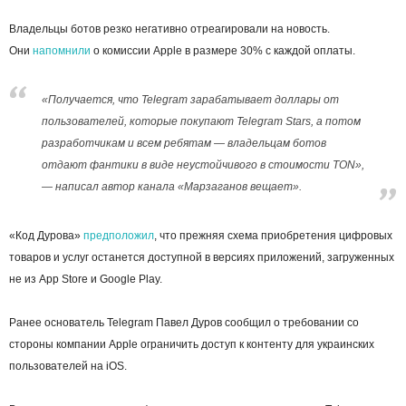
Владельцы ботов резко негативно отреагировали на новость.
Они
напомнили
о комиссии Apple в размере 30% с каждой оплаты.
«Получается, что Telegram зарабатывает доллары от
пользователей, которые покупают Telegram Stars, а потом
разработчикам и всем ребятам — владельцам ботов
отдают фантики в виде неустойчивого в стоимости TON»,
— написал автор канала «Марзаганов вещает».
«Код Дурова»
предположил
, что прежняя схема приобретения цифровых
товаров и услуг останется доступной в версиях приложений, загруженных
не из App Store и Google Play.
Ранее основатель Telegram Павел Дуров сообщил о требовании со
стороны компании Apple ограничить доступ к контенту для украинских
пользователей на iOS.