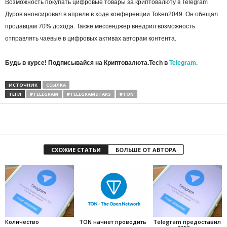
Возможность покупать цифровые товары за криптовалюту в Telegram
Дуров анонсировал в апреле в ходе конференции Token2049. Он обещал
продавцам 70% дохода. Также мессенджер внедрил возможность
отправлять чаевые в цифровых активах авторам контента.
Будь в курсе! Подписывайся на Криптовалюта.Tech в
Telegram.
ИСТОЧНИК
ССЫЛКА
ТЕГИ
#TELEGRAM
#TELEGRAMSTARS
#TON
СХОЖИЕ СТАТЬИ
БОЛЬШЕ ОТ АВТОРА
Количество
TON начнет проводить
Telegram предоставил