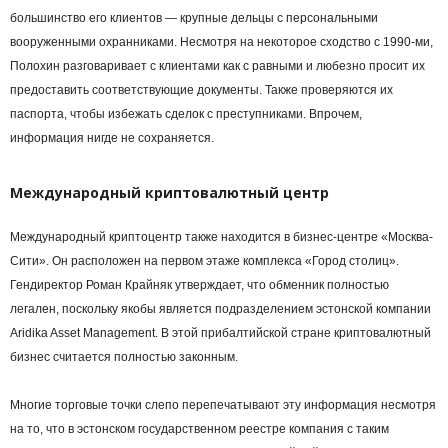
большинство его клиентов — крупные дельцы с персональными
вооруженными охранниками. Несмотря на некоторое сходство с 1990-ми,
Полохин разговаривает с клиентами как с равными и любезно просит их
предоставить соответствующие документы. Также проверяются их
паспорта, чтобы избежать сделок с преступниками. Впрочем,
информация нигде не сохраняется.
Международный криптовалютный центр
Международный криптоцентр также находится в бизнес-центре «Москва-
Сити». Он расположен на первом этаже комплекса «Город столиц».
Гендиректор Роман Крайняк утверждает, что обменник полностью
легален, поскольку якобы является подразделением эстонской компании
Aridika Asset Management. В этой прибалтийской стране криптовалютный
бизнес считается полностью законным.
Многие торговые точки слепо перепечатывают эту информация несмотря
на то, что в эстонском государственном реестре компания с таким