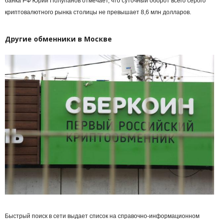
банка РФ Юрий Полупанов отмечает, что суточный оборот всего серого
криптовалютного рынка столицы не превышает 8,6 млн долларов.
Другие обменники в Москве
Быстрый поиск в сети выдает список на справочно-информационном