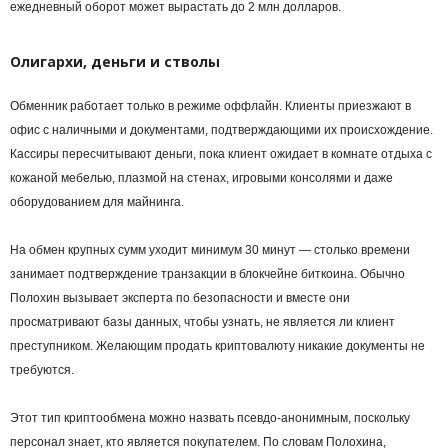
ежедневный оборот может вырастать до 2 млн долларов.
Олигархи, деньги и стволы
Обменник работает только в режиме оффлайн. Клиенты приезжают в
офис с наличными и документами, подтверждающими их происхождение.
Кассиры пересчитывают деньги, пока клиент ожидает в комнате отдыха с
кожаной мебелью, плазмой на стенах, игровыми консолями и даже
оборудованием для
майнинга
.
На обмен крупных сумм уходит минимум 30 минут — столько времени
занимает
подтверждение
транзакции в блокчейне
биткоина
. Обычно
Полохин вызывает эксперта по безопасности и вместе они
просматривают базы данных, чтобы узнать, не является ли клиент
преступником. Желающим продать криптовалюту никакие документы не
требуются.
Этот тип криптообмена можно назвать псевдо-анонимным, поскольку
персонал знает, кто является покупателем. По словам Полохина,