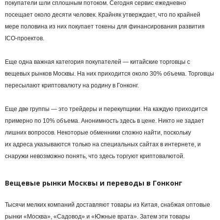
покупатели шли сплошным потоком. Сегодня сервис ежедневно
посещает около десяти человек. Крайняк утверждает, что по крайней
мере половина из них покупает токены для финансирования развития
ICO-проектов.
Еще одна важная категория покупателей — китайские торговцы с
вещевых рынков Москвы. На них приходится около 30% объема. Торговцы
пересылают криптовалюту на родину в Гонконг.
Еще две группы — это
трейдеры
и перекупщики. На каждую приходится
примерно по 10% объема. Анонимность здесь в цене. Никто не задает
лишних вопросов. Некоторые обменники сложно найти, поскольку
их
адреса
указываются только на специальных сайтах в интернете, и
снаружи невозможно понять, что здесь торгуют криптовалютой.
Вещевые рынки Москвы и переводы в Гонконг
Тысячи мелких компаний доставляют товары из Китая, снабжая оптовые
рынки «Москва», «Садовод» и «Южные врата». Затем эти товары