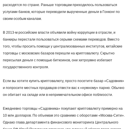
расходятся по стране. Раньше торговцам приходилось пользоваться
услугами банков, которые переводили вырученные деньги в Гонконг по
своим особым каналам.
В 2013-м российские власти объявили войну коррупции в отрасли, и
банкиры перестали пользоваться серыми схемами переводов. Вместо
того, чтобы просить помощи у централизованных институтов, китайские
торговцы с московских базаров перешли на криптовалюту. Скрытно
пересылая деньги с помощью биткоинов, они хитроумно избегают
государственного контроля.
Если вы хотите купить криптовалюту, просто посетите базар «Садовник»
и попросите местных продавцов отвести вас к «нужному» парню. Обычно
он обитает на складе или в непримечательном офисе поблизости.
Ежедневно торговцы «Садовника» покупают криптовалюту примерно на
10 млн долларов. По объемам это сравнимо с оборотами «Москва-Сити».
Однако глава департамента финансового мониторинга Центрального