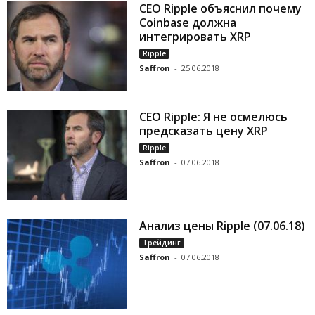
CEO Ripple объяснил почему
Coinbase должна
интегрировать XRP
Ripple
Saffron
-
25.06.2018
CEO Ripple: Я не осмелюсь
предсказать цену XRP
Ripple
Saffron
-
07.06.2018
Анализ цены Ripple (07.06.18)
Трейдинг
Saffron
-
07.06.2018