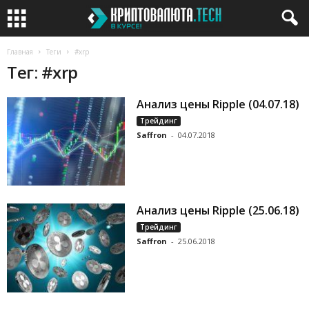
Главная
Теги
#xrp
Тег: #xrp
Анализ цены Ripple (04.07.18)
Трейдинг
Saffron
-
04.07.2018
Анализ цены Ripple (25.06.18)
Трейдинг
Saffron
-
25.06.2018