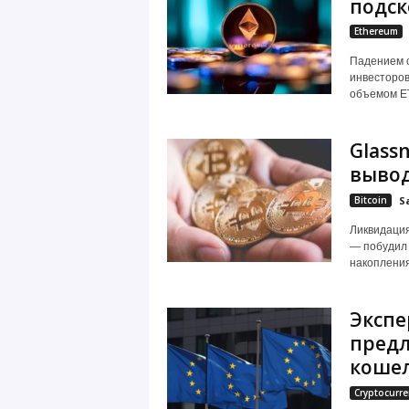
подск
Ethereum
Падением с
инвесторов
объемом ET
Glass
вывод
Bitcoin
S
Ликвидация
— побудил 
накопления
Эксп
предл
коше
Cryptocurre