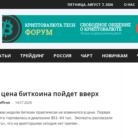
ПЯТНИЦА, АВГУСТ 7, 2026
О НАС
АТЬИ
ТРЕЙДИНГ
РОССИЯ
ЧАРТ
НОВИЧКАМ
 цена биткоина пойдет вверх
affron
-
14.07.2026
юю неделю биткоин практически не изменился в цене. Первая
та торговалась в диапазоне $61–64 тыс. Эксперты рассказали
о», что на крипторынке сегодня нет причин...