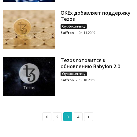
OKEx добавляет поддержку
Tezos
Cryptocurrency
Saffron
-
04.11.2019
Tezos готовится к
обновлению Babylon 2.0
Cryptocurrency
Saffron
-
18.10.2019
2
3
4