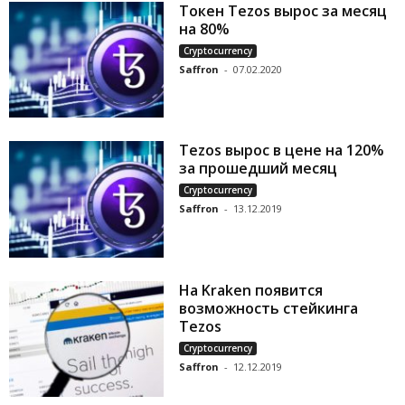
Токен Tezos вырос за месяц
на 80%
Cryptocurrency
Saffron
-
07.02.2020
Tezos вырос в цене на 120%
за прошедший месяц
Cryptocurrency
Saffron
-
13.12.2019
На Kraken появится
возможность стейкинга
Tezos
Cryptocurrency
Saffron
-
12.12.2019