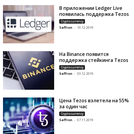
В приложении Ledger Live
появилась поддержка Tezos
Cryptocurrency
Saffron
-
10.12.2019
На Binance появится
поддержка стейкинга Tezos
Cryptocurrency
Saffron
-
03.12.2019
Цена Tezos взлетела на 55%
за один час
Cryptocurrency
Saffron
-
07.11.2019