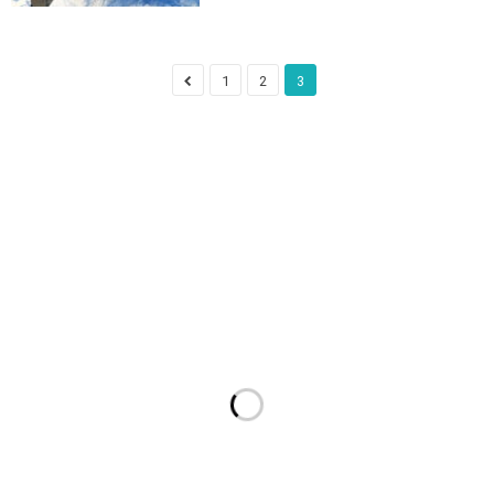
1
2
3