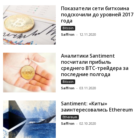
Показатели сети биткоина
подскочили до уровней 2017
года
Bitcoin
Saffron
-
12.11.2020
Аналитики Santiment
посчитали прибыль
среднего BTC-трейдера за
последние полгода
Bitcoin
Saffron
-
03.11.2020
Santiment: «Киты»
заинтересовались Ethereum
Ethereum
Saffron
-
02.10.2020