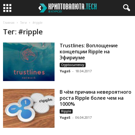
Главная
Теги
#ripple
Тег: #ripple
Trustlines: Воплощение
концепции Ripple на
Эфириуме
Cryptocurrency
YugoS
-
18.04.2017
В чём причина невероятного
роста Ripple более чем на
1000%
Ripple
YugoS
-
06.04.2017